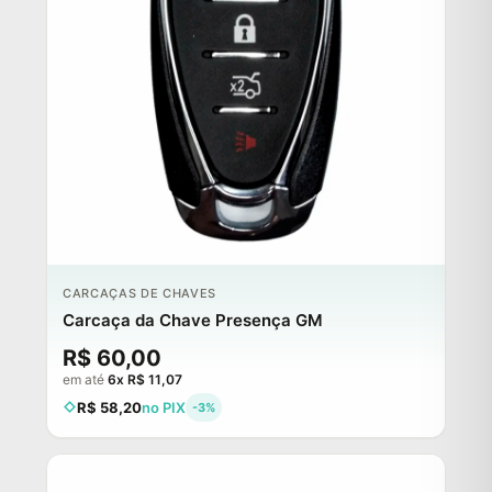
CARCAÇAS DE CHAVES
Carcaça da Chave Presença GM
R$ 60,00
em até
6x R$ 11,07
R$ 58,20
no PIX
-3%