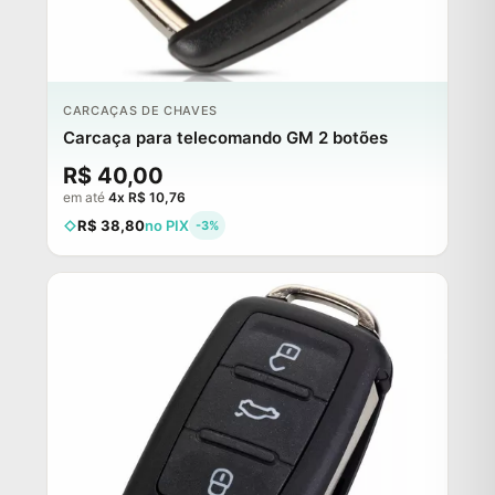
CARCAÇAS DE CHAVES
Carcaça para telecomando GM 2 botões
R$ 40,00
em até
4x R$ 10,76
R$ 38,80
no PIX
-3%