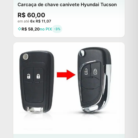
Carcaça de chave canivete Hyundai Tucson
R$ 60,00
em até
6x R$ 11,07
R$ 58,20
no PIX
-3%