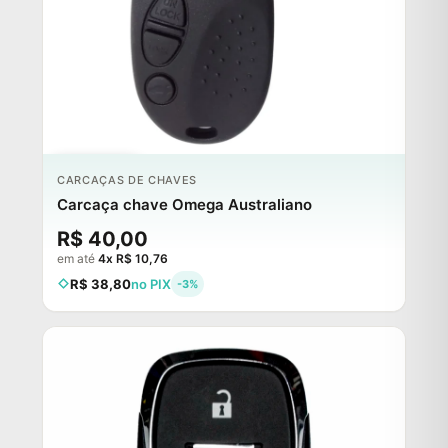
ESGOTADO
CARCAÇAS DE CHAVES
Carcaça chave Omega Australiano
R$ 40,00
em até
4x R$ 10,76
R$ 38,80
no PIX
-3%