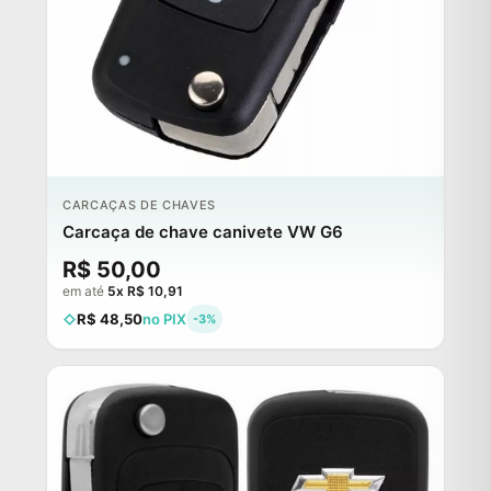
CARCAÇAS DE CHAVES
Carcaça de chave canivete VW G6
R$ 50,00
em até
5x R$ 10,91
R$ 48,50
no PIX
-3%