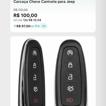
Carcaça Chave Canivete para Jeep
R$ 110,00
R$ 100,00
em até
12x R$ 10,04
R$ 97,00
no PIX
-3%