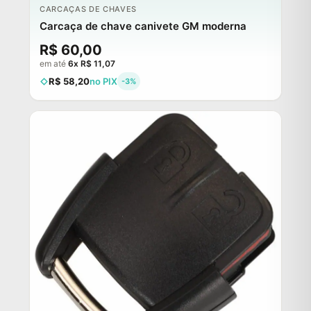
CARCAÇAS DE CHAVES
Carcaça de chave canivete GM moderna
R$ 60,00
em até
6x R$ 11,07
R$ 58,20
no PIX
-3%