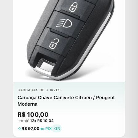
CARCAÇAS DE CHAVES
Carcaça Chave Canivete Citroen / Peugeot
Moderna
R$ 100,00
em até
12x R$ 10,04
R$ 97,00
no PIX
-3%