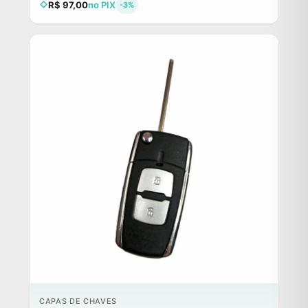
R$ 97,00
no PIX
-3%
CAPAS DE CHAVES