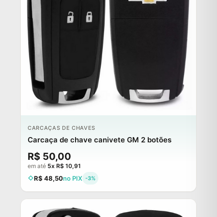
CARCAÇAS DE CHAVES
Carcaça de chave canivete GM 2 botões
R$ 50,00
em até
5x R$ 10,91
R$ 48,50
no PIX
-3%