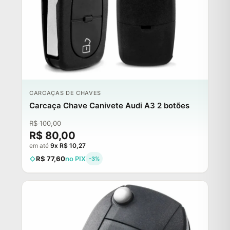
CARCAÇAS DE CHAVES
Carcaça Chave Canivete Audi A3 2 botões
R$ 100,00
R$ 80,00
em até
9x R$ 10,27
R$ 77,60
no PIX
-3%