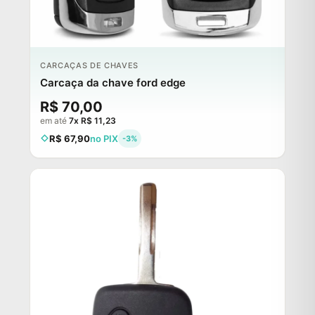
CARCAÇAS DE CHAVES
Carcaça da chave ford edge
R$ 70,00
em até
7x R$ 11,23
R$ 67,90
no PIX
-3%