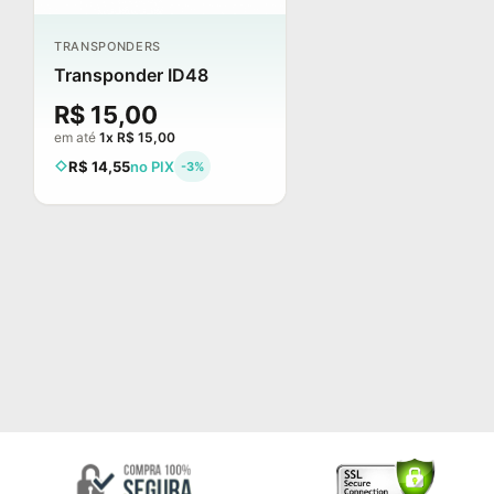
TRANSPONDERS
Transponder ID48
R$ 15,00
em até
1x R$ 15,00
R$ 14,55
no PIX
-3%