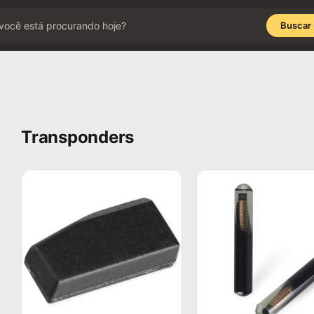
Buscar
Transponders