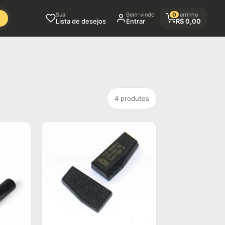
Sua
Bem-vindo
0
Carrinho
Lista de desejos
Entrar
R$
0,00
4 produtos