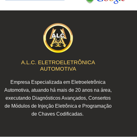
A.L.C. ELETROELETRÔNICA
AUTOMOTIVA
Empresa Especializada em Eletroeletrônica
Automotiva, atuando há mais de 20 anos na área,
executando Diagnósticos Avançados, Consertos
de Módulos de Injeção Eletrônica e Programação
de Chaves Codificadas.