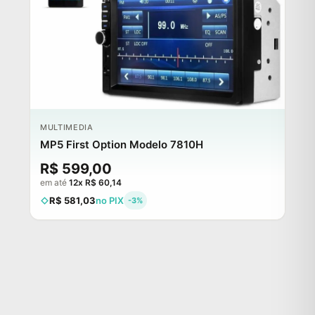
MULTIMEDIA
MP5 First Option Modelo 7810H
R$ 599,00
em até
12x R$ 60,14
R$ 581,03
no PIX
-3%