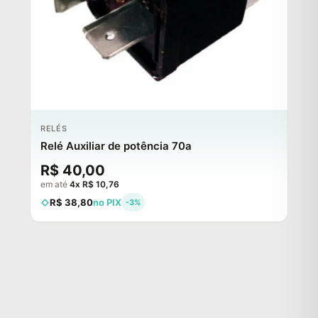
RELÉS
Relé Auxiliar de potência 70a
R$ 40,00
em até
4x R$ 10,76
R$ 38,80
no PIX
-3%