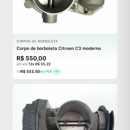
CORPOS DE BORBOLETA
Corpo de borboleta Citroen C3 moderno
R$ 550,00
em até
12x R$ 55,22
R$ 533,50
no PIX
-3%