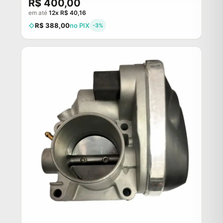
R$ 400,00
em até
12x R$ 40,16
R$ 388,00
no PIX
-3%