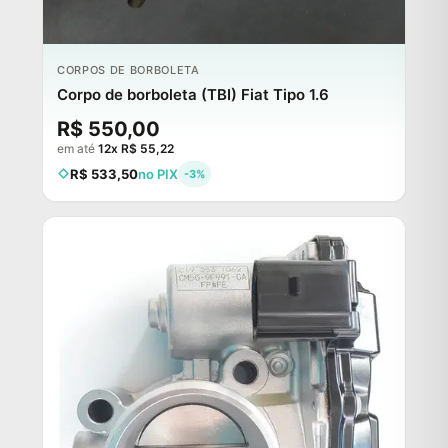
ESGOTADO
CORPOS DE BORBOLETA
Corpo de borboleta (TBI) Fiat Tipo 1.6
R$ 550,00
em até
12x R$ 55,22
R$ 533,50
no PIX
-3%