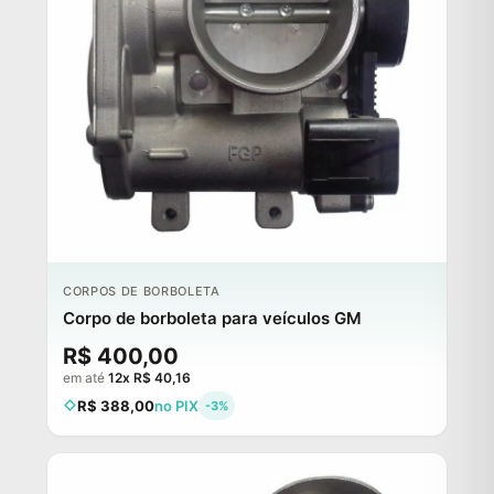
CORPOS DE BORBOLETA
Corpo de borboleta para veículos GM
R$ 400,00
em até
12x R$ 40,16
R$ 388,00
no PIX
-3%