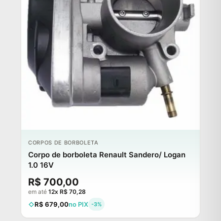
CORPOS DE BORBOLETA
Corpo de borboleta Renault Sandero/ Logan
1.0 16V
R$ 700,00
em até
12x R$ 70,28
R$ 679,00
no PIX
-3%