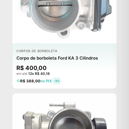
ESGOTADO
CORPOS DE BORBOLETA
Corpo de borboleta Ford KA 3 Cilindros
R$ 400,00
em até
12x R$ 40,16
R$ 388,00
no PIX
-3%