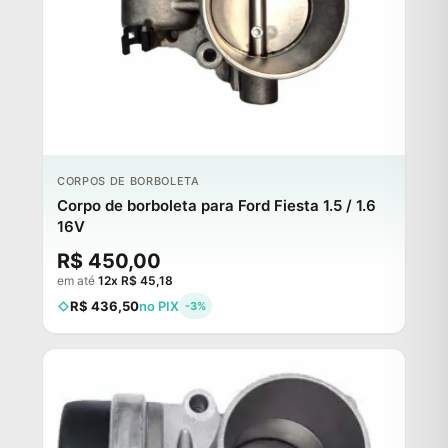
CORPOS DE BORBOLETA
Corpo de borboleta para Ford Fiesta 1.5 / 1.6
16V
R$ 450,00
em até
12x R$ 45,18
R$ 436,50
no PIX
-3%