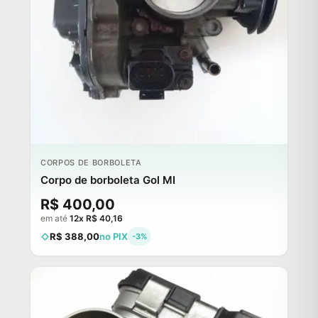
CORPOS DE BORBOLETA
Corpo de borboleta Gol MI
R$ 400,00
em até
12x R$ 40,16
R$ 388,00
no PIX
-3%