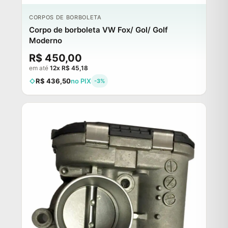
CORPOS DE BORBOLETA
Corpo de borboleta VW Fox/ Gol/ Golf
Moderno
R$ 450,00
em até
12x R$ 45,18
R$ 436,50
no PIX
-3%