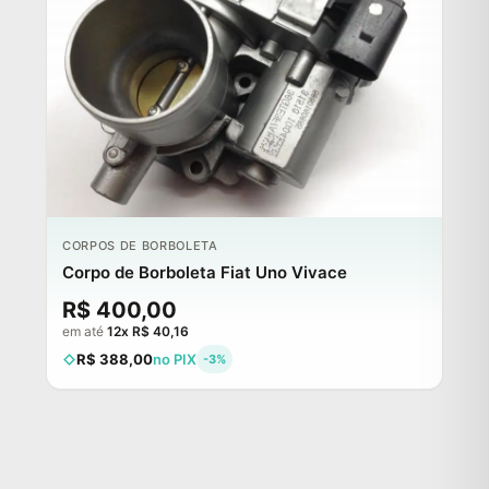
CORPOS DE BORBOLETA
Corpo de Borboleta Fiat Uno Vivace
R$ 400,00
em até
12x R$ 40,16
R$ 388,00
no PIX
-3%