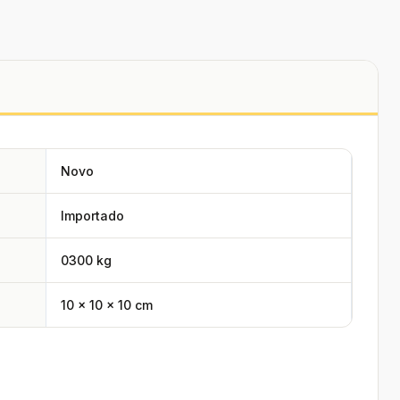
Novo
Importado
0300 kg
10 × 10 × 10 cm