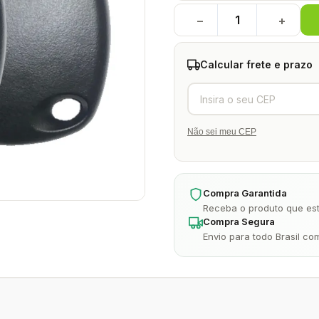
−
+
Calcular frete e prazo
Não sei meu CEP
Compra Garantida
Receba o produto que est
Compra Segura
Envio para todo Brasil co