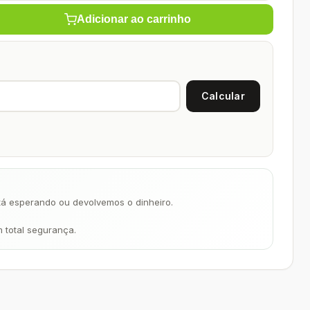
Adicionar ao carrinho
á esperando ou devolvemos o dinheiro.
m total segurança.