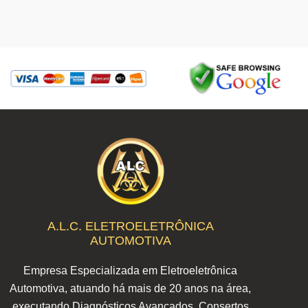
A.L.C. ELETROELETRÔNICA
AUTOMOTIVA
Empresa Especializada em Eletroeletrônica
Automotiva, atuando há mais de 20 anos na área,
executando Diagnósticos Avançados, Consertos