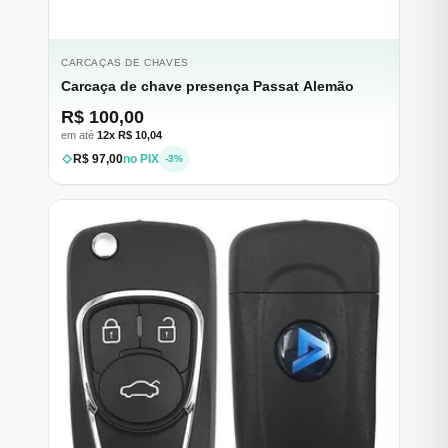
CARCAÇAS DE CHAVES
Carcaça de chave presença Passat Alemão
R$ 100,00
em até
12x R$ 10,04
R$ 97,00
no PIX
-3%