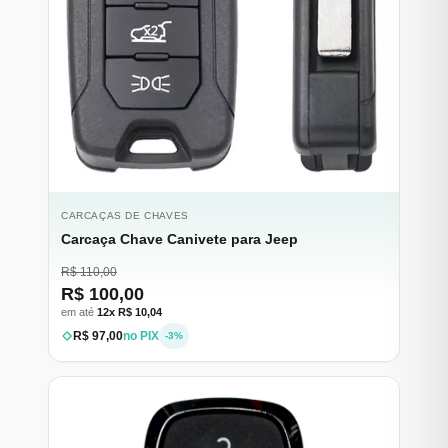
CARCAÇAS DE CHAVES
Carcaça Chave Canivete para Jeep
R$ 110,00
R$ 100,00
em até
12x R$ 10,04
R$ 97,00
no PIX
-3%