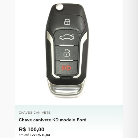
CHAVES CANIVETE
Chave canivete KD modelo Ford
R$ 100,00
em até
12x R$ 10,04