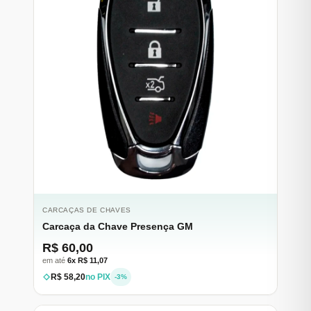
CARCAÇAS DE CHAVES
Carcaça da Chave Presença GM
R$ 60,00
em até
6x R$ 11,07
R$ 58,20
no PIX
-3%