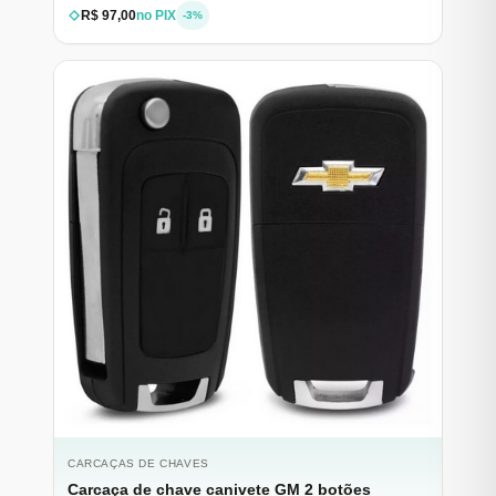
R$ 97,00
no PIX
-3%
CARCAÇAS DE CHAVES
Carcaça de chave canivete GM 2 botões