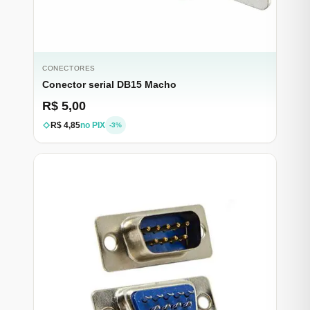
CONECTORES
Conector serial DB15 Macho
R$ 5,00
R$ 4,85
no PIX
-3%