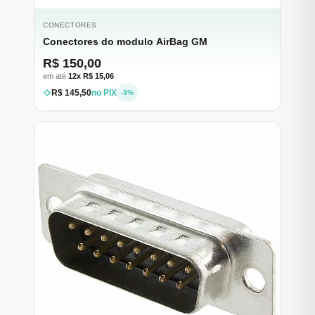
CONECTORES
Conectores do modulo AirBag GM
R$ 150,00
em até
12x R$ 15,06
R$ 145,50
no PIX
-3%