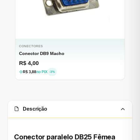
CONECTORES
Conector DB9 Macho
R$ 4,00
R$ 3,88
no PIX
-3%
Descrição
Conector paralelo DB25 Fêmea