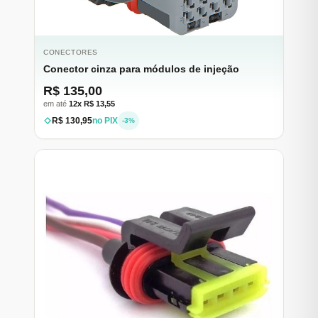
CONECTORES
Conector cinza para módulos de injeção
R$ 135,00
em até
12x R$ 13,55
R$ 130,95
no PIX
-3%