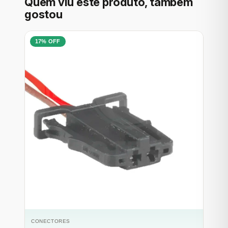
Quem viu este produto, também
gostou
17% OFF
CONECTORES