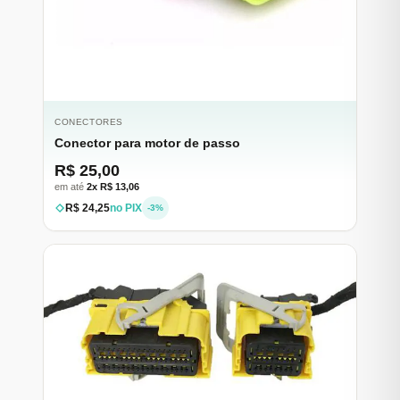
CONECTORES
Conector para motor de passo
R$ 25,00
em até
2x R$ 13,06
R$ 24,25
no PIX
-3%