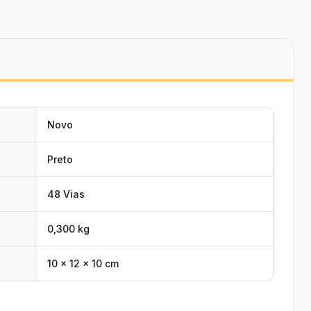
Novo
Preto
48 Vias
0,300 kg
10 × 12 × 10 cm