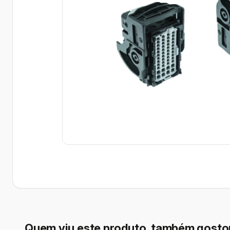
Quem viu este produto, também gosto