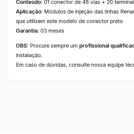
Conteúdo:
01 conector de 48 vias + 20 terminai
Aplicação:
Módulos de injeção das linhas Renau
que utilizem este modelo de conector preto
Garantia:
03 meses
OBS:
Procure sempre um
profissional qualifica
instalação.
Em caso de dúvidas, consulte nossa equipe téc