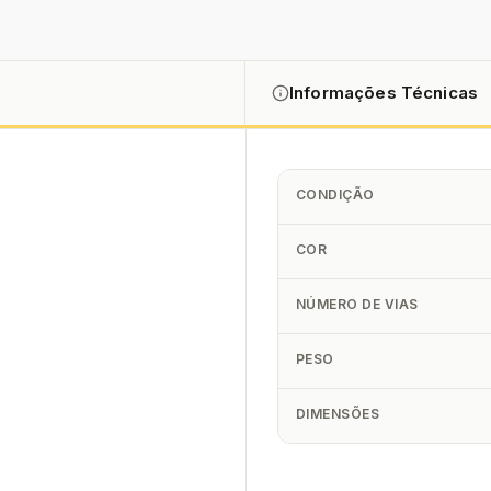
Informações Técnicas
CONDIÇÃO
COR
NÚMERO DE VIAS
PESO
DIMENSÕES