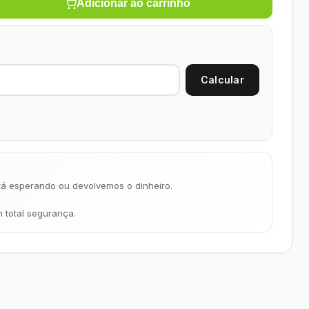
Adicionar ao carrinho
á esperando ou devolvemos o dinheiro.
m total segurança.