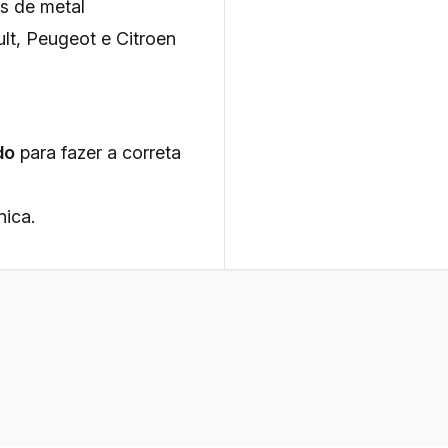
s de metal
lt, Peugeot e Citroen
do
para fazer a correta
nica.