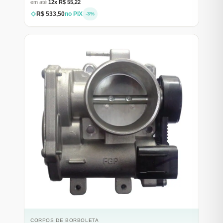
em até
12x R$ 55,22
R$ 533,50
no PIX
-3%
CORPOS DE BORBOLETA