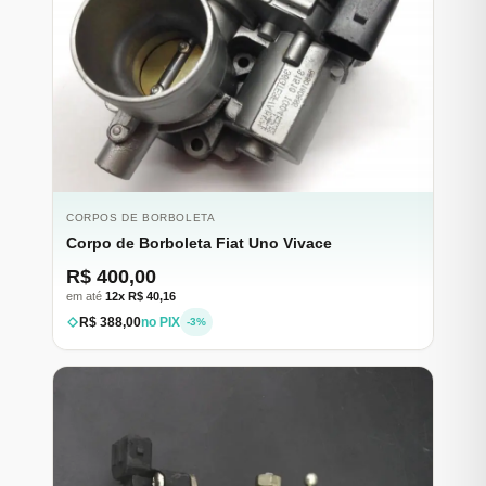
CORPOS DE BORBOLETA
Corpo de Borboleta Fiat Uno Vivace
R$ 400,00
em até
12x R$ 40,16
R$ 388,00
no PIX
-3%