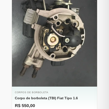
ESGOTADO
CORPOS DE BORBOLETA
Corpo de borboleta (TBI) Fiat Tipo 1.6
R$ 550,00