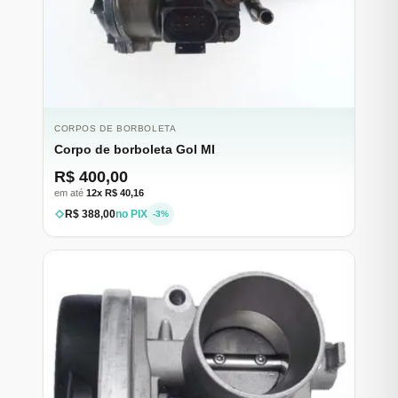
CORPOS DE BORBOLETA
Corpo de borboleta Gol MI
R$ 400,00
em até
12x R$ 40,16
R$ 388,00
no PIX
-3%