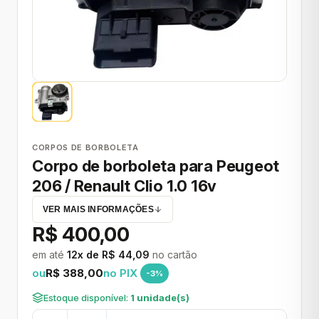
CORPOS DE BORBOLETA
Corpo de borboleta para Peugeot
206 / Renault Clio 1.0 16v
VER MAIS INFORMAÇÕES
R$ 400,00
em até
12x de R$ 44,09
no cartão
ou
R$ 388,00
no PIX
-3%
Estoque disponível:
1 unidade(s)