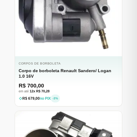
CORPOS DE BORBOLETA
Corpo de borboleta Renault Sandero/ Logan
1.0 16V
R$ 700,00
em até
12x R$ 70,28
R$ 679,00
no PIX
-3%