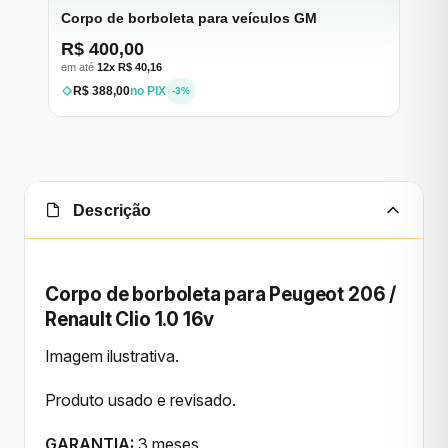
Corpo de borboleta para veículos GM
R$ 400,00
em até
12x R$ 40,16
R$ 388,00
no PIX
-3%
Descrição
Corpo de borboleta para Peugeot 206 /
Renault Clio 1.0 16v
Imagem ilustrativa.
Produto usado e revisado.
GARANTIA:
3 meses