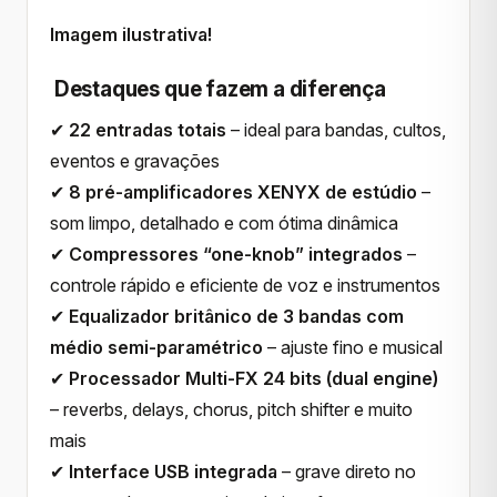
Imagem ilustrativa!
Destaques que fazem a diferença
✔
22 entradas totais
– ideal para bandas, cultos,
eventos e gravações
✔
8 pré-amplificadores XENYX de estúdio
–
som limpo, detalhado e com ótima dinâmica
✔
Compressores “one-knob” integrados
–
controle rápido e eficiente de voz e instrumentos
✔
Equalizador britânico de 3 bandas com
médio semi-paramétrico
– ajuste fino e musical
✔
Processador Multi-FX 24 bits (dual engine)
– reverbs, delays, chorus, pitch shifter e muito
mais
✔
Interface USB integrada
– grave direto no