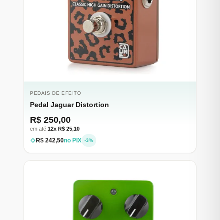
PEDAIS DE EFEITO
Pedal Jaguar Distortion
R$ 250,00
em até
12x R$ 25,10
R$ 242,50
no PIX
-3%