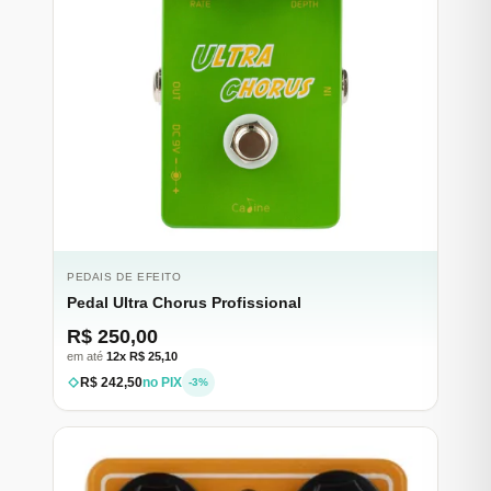
PEDAIS DE EFEITO
Pedal Ultra Chorus Profissional
R$ 250,00
em até
12x R$ 25,10
R$ 242,50
no PIX
-3%