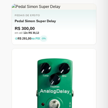
PEDAIS DE EFEITO
Pedal Simon Super Delay
R$ 300,00
em até
12x R$ 30,12
R$ 291,00
no PIX
-3%