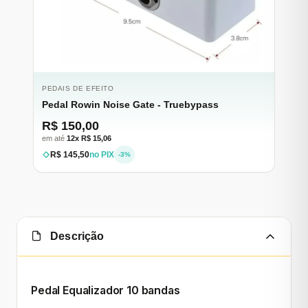
PEDAIS DE EFEITO
Pedal Rowin Noise Gate - Truebypass
R$ 150,00
em até
12x R$ 15,06
R$ 145,50
no PIX
-3%
Descrição
Pedal Equalizador 10 bandas