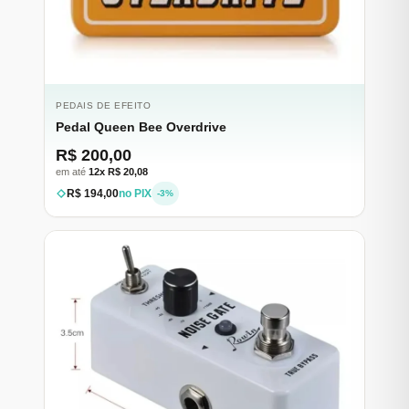
PEDAIS DE EFEITO
Pedal Queen Bee Overdrive
R$ 200,00
em até
12x R$ 20,08
R$ 194,00
no PIX
-3%