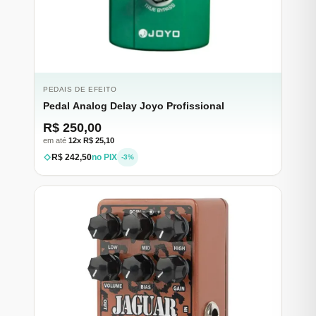
PEDAIS DE EFEITO
Pedal Analog Delay Joyo Profissional
R$ 250,00
em até
12x R$ 25,10
R$ 242,50
no PIX
-3%