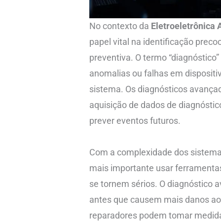
No contexto da
Eletroeletrônica
papel vital na identificação pre
preventiva. O termo “diagnóstico”
anomalias ou falhas em disposit
sistema. Os diagnósticos avançad
aquisição de dados de diagnóstic
prever eventos futuros.
Com a complexidade dos sistemas e
mais importante usar ferramenta
se tornem sérios. O diagnóstico 
antes que causem mais danos ao v
reparadores podem tomar medidas 