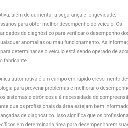
tiva, além de aumentar a segurança e longevidade,
ssários para obter melhor desempenho do veículo. Os
ar dados de diagnóstico para verificar o desempenho do
r quaisquer anomalias ou mau funcionamento. As informa
para determinar se o veículo está sendo operado de aco
o fabricante.
ônica automotiva é um campo em rápido crescimento de
nologia para prevenir problemas e melhorar o desempenh
dos sistemas eletrônicos e à necessidade de compreens
ante que os profissionais da área estejam bem informad
ançadas de diagnóstico. Isso significa que os profissiona
ecíficos em determinada área para desempenharem sua