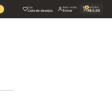
Sua
Bem-vindo
0
Carrinho
Lista de desejos
Entrar
R$
0,00