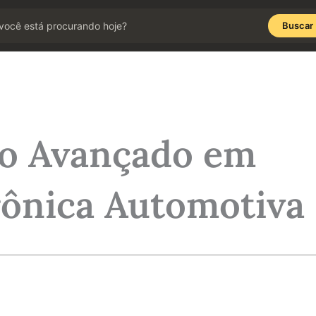
Buscar
co Avançado em
rônica Automotiva