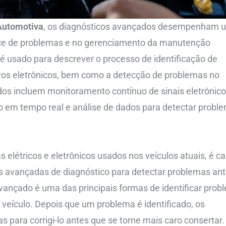
 Automotiva
, os diagnósticos avançados desempenham 
coce de problemas e no gerenciamento da manutenção
 é usado para descrever o processo de identificação de
ivos eletrônicos, bem como a detecção de problemas no
os incluem monitoramento contínuo de sinais eletrônico
o em tempo real e análise de dados para detectar probl
létricos e eletrônicos usados ​​nos veículos atuais, é c
s avançadas de diagnóstico para detectar problemas an
avançado é uma das principais formas de identificar pro
eículo. Depois que um problema é identificado, os
para corrigi-lo antes que se torne mais caro consertar.