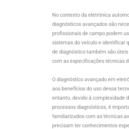
No contexto da eletrônica automo
diagnósticos avançados são nece
profissionais de campo podem us
sistemas do veículo e identifica
de diagnóstico também são úteis 
com as especificações técnicas d
O diagnóstico avançado em eletr
aos benefícios do uso dessa tec
entanto, devido à complexidade 
processos diagnósticos, é import
familiarizados com as técnicas av
precisam ter conhecimentos esp