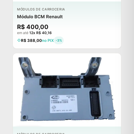
MÓDULOS DE CARROCERIA
Módulo BCM Renault
R$ 400,00
em até
12x R$ 40,16
R$ 388,00
no PIX
-3%
ESGOTADO