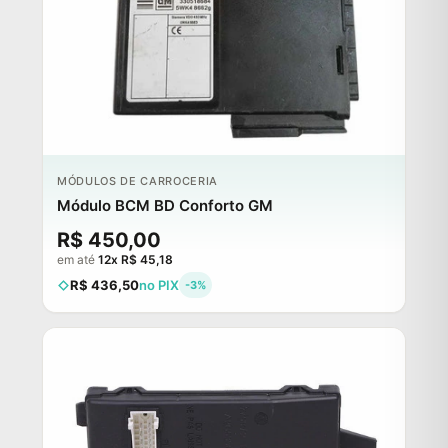
MÓDULOS DE CARROCERIA
Módulo BCM BD Conforto GM
R$ 450,00
em até
12x R$ 45,18
R$ 436,50
no PIX
-3%