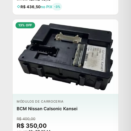
R$ 436,50
no PIX
-3%
13% OFF
MÓDULOS DE CARROCERIA
BCM Nissan Calsonic Kansei
R$ 400,00
R$ 350,00