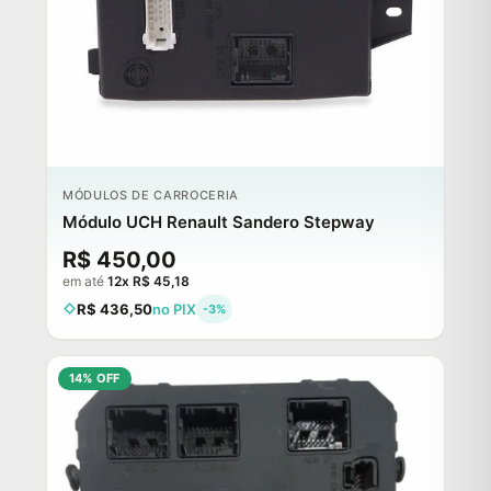
MÓDULOS DE CARROCERIA
Módulo UCH Renault Sandero Stepway
R$ 450,00
em até
12x R$ 45,18
R$ 436,50
no PIX
-3%
14% OFF