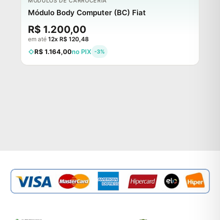
MÓDULOS DE CARROCERIA
Módulo Body Computer (BC) Fiat
R$ 1.200,00
em até
12x R$ 120,48
R$ 1.164,00
no PIX
-3%