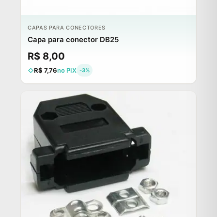
CAPAS PARA CONECTORES
Capa para conector DB25
R$ 8,00
R$ 7,76
no PIX
-3%