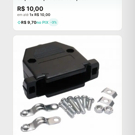
R$ 10,00
em até
1x R$ 10,00
R$ 9,70
no PIX
-3%