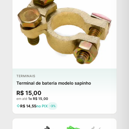
TERMINAIS
Terminal de bateria modelo sapinho
R$ 15,00
em até
1x R$ 15,00
R$ 14,55
no PIX
-3%