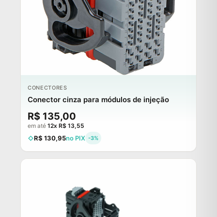
CONECTORES
Conector cinza para módulos de injeção
R$ 135,00
em até
12x R$ 13,55
R$ 130,95
no PIX
-3%