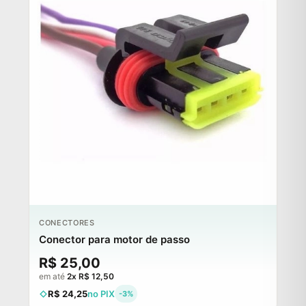
CONECTORES
Conector para motor de passo
R$ 25,00
em até
2x R$ 12,50
R$ 24,25
no PIX
-3%