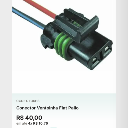
CONECTORES
Conector Ventoinha Fiat Palio
R$ 40,00
em até
4x R$ 10,76