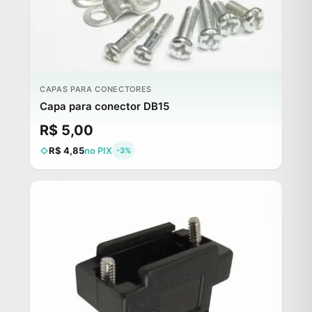
CAPAS PARA CONECTORES
Capa para conector DB15
R$ 5,00
R$ 4,85
no PIX
-3%