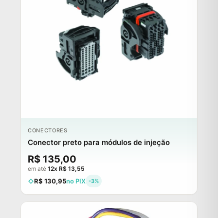
CONECTORES
Conector preto para módulos de injeção
R$ 135,00
em até
12x R$ 13,55
R$ 130,95
no PIX
-3%