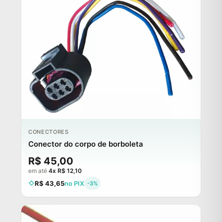
CONECTORES
Conector do corpo de borboleta
R$ 45,00
em até
4x R$ 12,10
R$ 43,65
no PIX
-3%