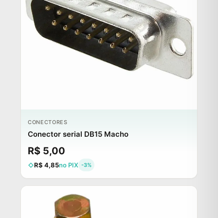
CONECTORES
Conector serial DB15 Macho
R$ 5,00
R$ 4,85
no PIX
-3%