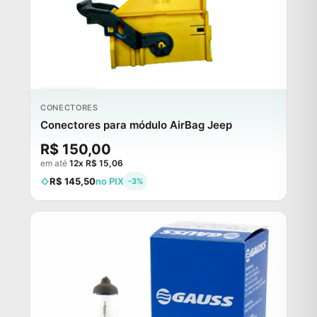
ESGOTADO
CONECTORES
Conectores para módulo AirBag Jeep
R$ 150,00
em até
12x R$ 15,06
R$ 145,50
no PIX
-3%