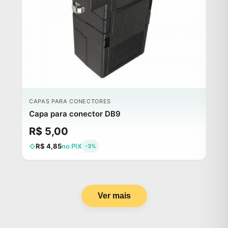
CAPAS PARA CONECTORES
Capa para conector DB9
R$ 5,00
R$ 4,85
no PIX
-3%
Ver mais