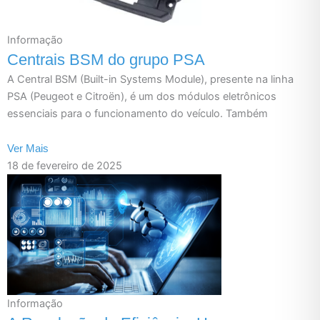
Informação
Centrais BSM do grupo PSA
A Central BSM (Built-in Systems Module), presente na linha
PSA (Peugeot e Citroën), é um dos módulos eletrônicos
essenciais para o funcionamento do veículo. Também
Ver Mais
18 de fevereiro de 2025
Informação