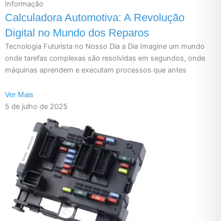
Informação
Calculadora Automotiva: A Revolução
Digital no Mundo dos Reparos
Tecnologia Futurista no Nosso Dia a Dia Imagine um mundo
onde tarefas complexas são resolvidas em segundos, onde
máquinas aprendem e executam processos que antes
Ver Mais
5 de julho de 2025