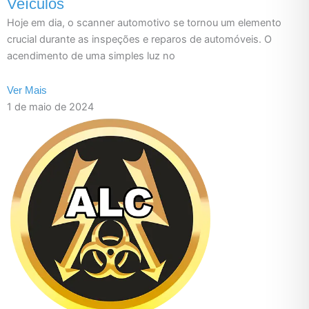
Veículos
Hoje em dia, o scanner automotivo se tornou um elemento
crucial durante as inspeções e reparos de automóveis. O
acendimento de uma simples luz no
Ver Mais
1 de maio de 2024