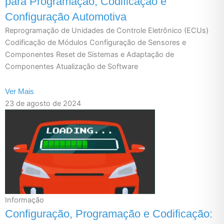
para Programação, Codificação e
Configuração Automotiva
Reprogramação de Unidades de Controle Eletrônico (ECUs)
Codificação de Módulos Configuração de Sensores e
Componentes Reset de Sistemas e Adaptação de
Componentes Atualização de Software
Ver Mais
23 de agosto de 2024
Informação
Configuração, Programação e Codificação: