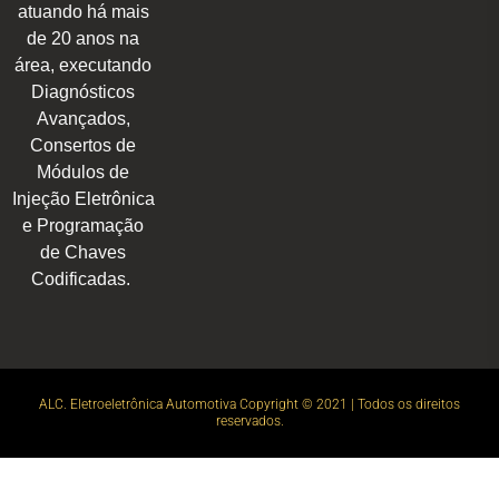
atuando há mais
de 20 anos na
área, executando
Diagnósticos
Avançados,
Consertos de
Módulos de
Injeção Eletrônica
e Programação
de Chaves
Codificadas.
ALC. Eletroeletrônica Automotiva Copyright © 2021 | Todos os direitos
reservados.