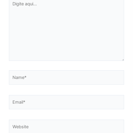
aqui...
Name*
Email*
Website