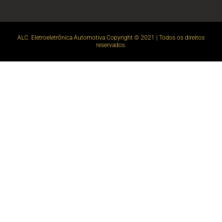
ALC. Eletroeletrônica Automotiva Copyright © 2021 | Todos os direitos
reservados.