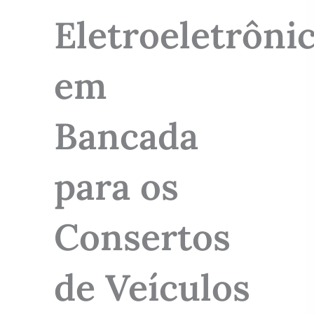
Eletroeletrôni
em
Bancada
para os
Consertos
de Veículos