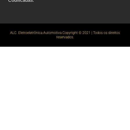
Codificadas.
ALC. Eletroeletrônica Automotiva Copyright © 2021 | Todos os direitos
reservados.