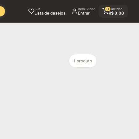
Sua
Bem-vindo
0
Carrinho
Lista de desejos
Entrar
R$
0,00
1 produto