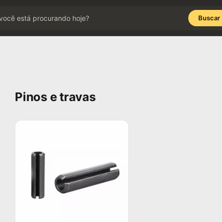
Buscar
Pinos e travas