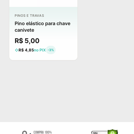
PINOS E TRAVAS
Pino elástico para chave
canivete
R$ 5,00
R$ 4,85
no PIX
-3%