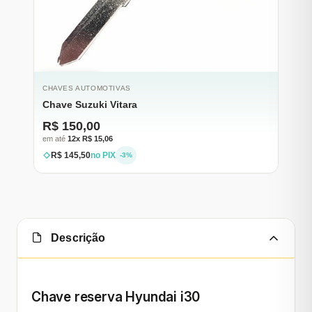
ESGOTADO
CHAVES AUTOMOTIVAS
Chave Suzuki Vitara
R$ 150,00
em até
12x R$ 15,06
R$ 145,50
no PIX
-3%
Descrição
Chave reserva Hyundai i30