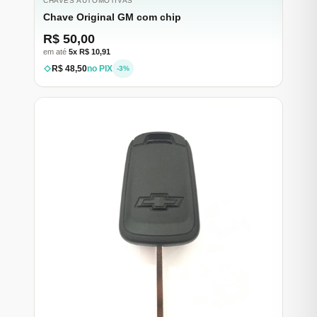
CHAVES AUTOMOTIVAS
Chave Original GM com chip
R$ 50,00
em até
5x R$ 10,91
R$ 48,50
no PIX
-3%