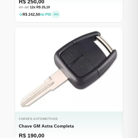
R$ 250,00
em até
12x R$ 25,10
R$ 242,50
no PIX
-3%
CHAVES AUTOMOTIVAS
Chave GM Astra Completa
R$ 190,00