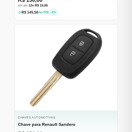
em até
12x R$ 15,06
R$ 145,50
no PIX
-3%
CHAVES AUTOMOTIVAS
Chave para Renault Sandero