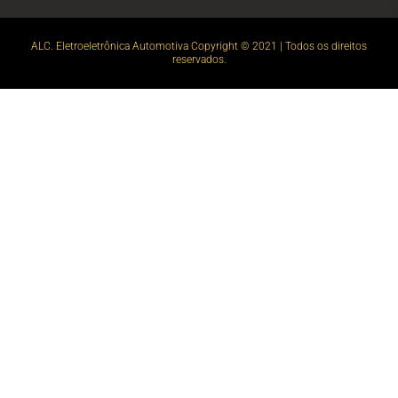
ALC. Eletroeletrônica Automotiva Copyright © 2021 | Todos os direitos
reservados.