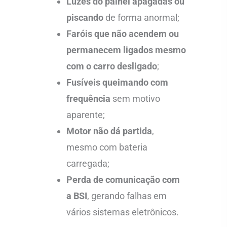
Luzes do painel apagadas ou
piscando
de forma anormal;
Faróis que não acendem ou
permanecem ligados mesmo
com o carro desligado
;
Fusíveis queimando com
frequência
sem motivo
aparente;
Motor não dá partida
,
mesmo com bateria
carregada;
Perda de comunicação com
a BSI
, gerando falhas em
vários sistemas eletrônicos.