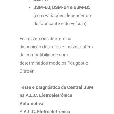
BSM-B3, BSM-B4 e BSM-B5
(com variações dependendo
do fabricante e do veículo)
Essas versões diferem na
disposição dos relés e fusíveis, além
da compatibilidade com
determinados modelos Peugeot e
Citroën.
Teste e Diagnóstico da Central BSM
na A.L.C. Eletroeletrônica
Automotiva
A
A.L.C. Eletroeletrônica