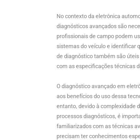
No contexto da eletrônica automo
diagnósticos avançados são nece
profissionais de campo podem us
sistemas do veículo e identifica
de diagnóstico também são úteis 
com as especificações técnicas d
O diagnóstico avançado em eletr
aos benefícios do uso dessa tec
entanto, devido à complexidade 
processos diagnósticos, é import
familiarizados com as técnicas av
precisam ter conhecimentos esp