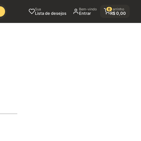
Sua
Bem-vindo
0
Carrinho
Lista de desejos
Entrar
R$
0,00