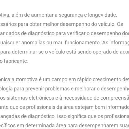
tiva, além de aumentar a segurança e longevidade,
ssários para obter melhor desempenho do veículo. Os
ar dados de diagnóstico para verificar o desempenho do
r quaisquer anomalias ou mau funcionamento. As informa
para determinar se o veículo está sendo operado de aco
o fabricante.
ônica automotiva é um campo em rápido crescimento de
nologia para prevenir problemas e melhorar o desempenh
dos sistemas eletrônicos e à necessidade de compreens
ante que os profissionais da área estejam bem informad
ançadas de diagnóstico. Isso significa que os profissiona
ecíficos em determinada área para desempenharem sua