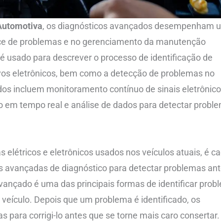
 Automotiva
, os diagnósticos avançados desempenham 
coce de problemas e no gerenciamento da manutenção
 é usado para descrever o processo de identificação de
ivos eletrônicos, bem como a detecção de problemas no
os incluem monitoramento contínuo de sinais eletrônico
o em tempo real e análise de dados para detectar probl
létricos e eletrônicos usados ​​nos veículos atuais, é c
s avançadas de diagnóstico para detectar problemas an
avançado é uma das principais formas de identificar pro
eículo. Depois que um problema é identificado, os
para corrigi-lo antes que se torne mais caro consertar.