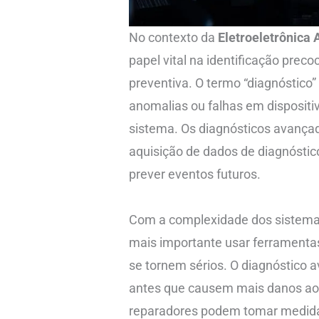
No contexto da
Eletroeletrônica
papel vital na identificação pre
preventiva. O termo “diagnóstico”
anomalias ou falhas em disposit
sistema. Os diagnósticos avançad
aquisição de dados de diagnóstic
prever eventos futuros.
Com a complexidade dos sistemas e
mais importante usar ferramenta
se tornem sérios. O diagnóstico 
antes que causem mais danos ao v
reparadores podem tomar medidas 