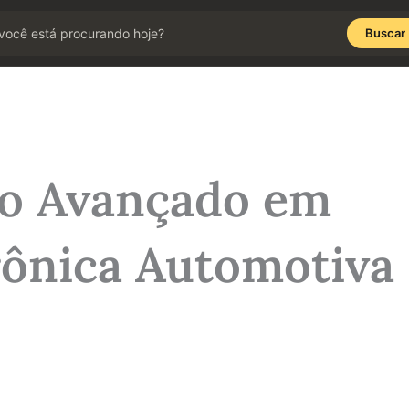
Buscar
co Avançado em
rônica Automotiva