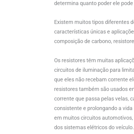
determina quanto poder ele pode
Existem muitos tipos diferentes d
características únicas e aplicaçõ
composição de carbono, resistores
Os resistores têm muitas aplicaç
circuitos de iluminação para limi
que eles não recebam corrente el
resistores também são usados em 
corrente que passa pelas velas,
consistente e prolongando a vida 
em muitos circuitos automotivos
dos sistemas elétricos do veículo.