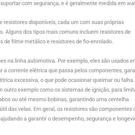
 suportar com segurança, e é geralmente medida em wat
e resistores disponíveis, cada um com suas próprias
es. Alguns dos tipos mais comuns incluem resistores de
 de filme metálico e resistores de fio-enrolado.
ões na linha automotiva. Por exemplo, eles são usados 
tar a corrente elétrica que passa pelos componentes, gar
étrica excessiva, o que pode ocasionar queimar ou falha.
outro exemplo como os sistemas de ignição, para limit
 cabos ou até mesmo bobinas, garantindo uma centelha
útil das velas. Em geral, os resistores são componentes c
, ajudando a garantir o desempenho, segurança e longev