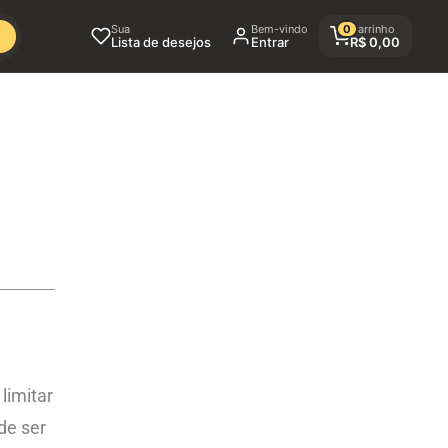
Sua
Bem-vindo
0
Carrinho
Lista de desejos
Entrar
R$
0,00
limitar
de ser