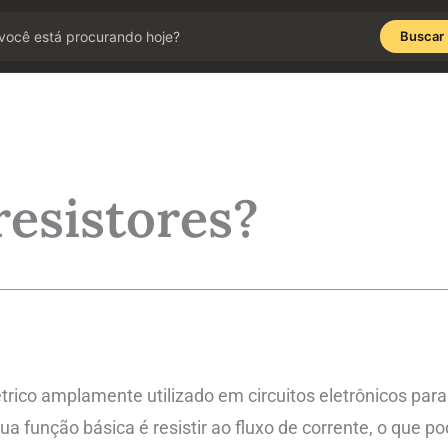
Buscar
resistores?
ico amplamente utilizado em circuitos eletrônicos para 
Sua função básica é resistir ao fluxo de corrente, o que po