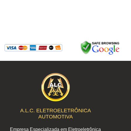
A.L.C. ELETROELETRÔNICA
AUTOMOTIVA
Empresa Especializada em Eletroeletrônica