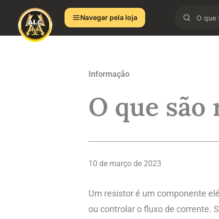
Ir
Navegar pela loja
para
o
conteúdo
Informação
O que são 
10 de março de 2023
Um resistor é um componente elétr
ou controlar o fluxo de corrente. 