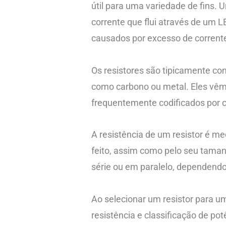
útil para uma variedade de fins. 
corrente que flui através de um 
causados por excesso de corrent
Os resistores são tipicamente con
como carbono ou metal. Eles vê
frequentemente codificados por co
A resistência de um resistor é me
feito, assim como pelo seu taman
série ou em paralelo, dependendo 
Ao selecionar um resistor para um
resistência e classificação de po