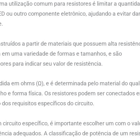
Uma utilização comum para resistores é limitar a quantid
LED ou outro componente eletrônico, ajudando a evitar da
e.
struídos a partir de materiais que possuem alta resistênc
m em uma variedade de formas e tamanhos, e são
res para indicar seu valor de resistência.
dida em ohms (Ω), e é determinada pelo material do qual
ho e forma física. Os resistores podem ser conectados 
dos requisitos específicos do circuito.
 circuito específico, é importante escolher um com o val
tência adequados. A classificação de potência de um resi