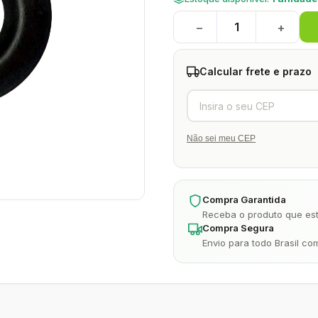
−
+
Calcular frete e prazo
Não sei meu CEP
Compra Garantida
Receba o produto que est
Compra Segura
Envio para todo Brasil co