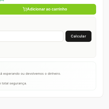
Adicionar ao carrinho
á esperando ou devolvemos o dinheiro.
m total segurança.