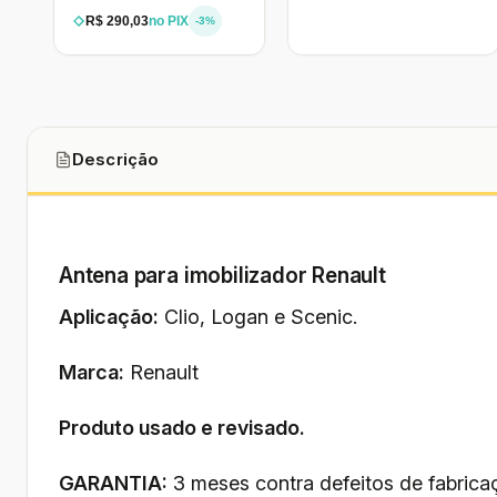
R$ 290,03
no PIX
-3%
Descrição
Antena para imobilizador Renault
Aplicação:
Clio, Logan e Scenic.
Marca:
Renault
Produto usado e revisado.
GARANTIA:
3 meses contra defeitos de fabrica