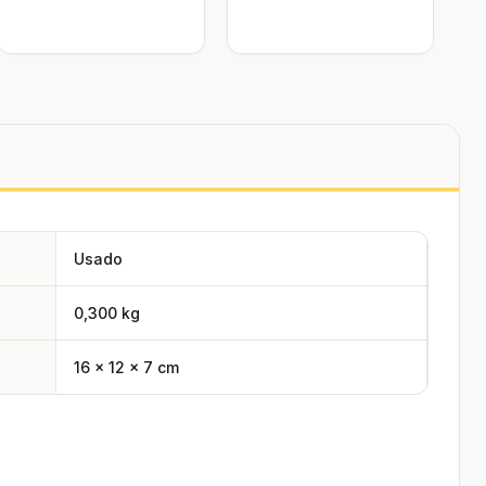
Usado
0,300 kg
16 × 12 × 7 cm