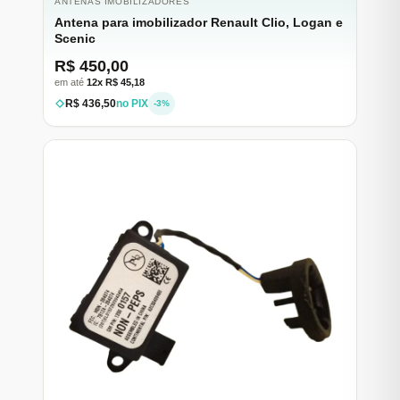
ANTENAS IMOBILIZADORES
Antena para imobilizador Renault Clio, Logan e
Scenic
R$ 450,00
em até
12x R$ 45,18
R$ 436,50
no PIX
-3%