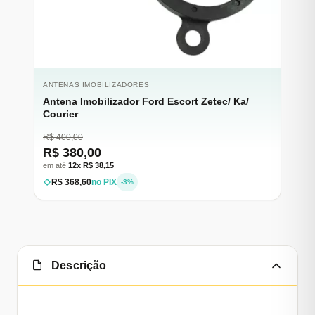
ANTENAS IMOBILIZADORES
Antena Imobilizador Ford Escort Zetec/ Ka/
Courier
R$ 400,00
R$ 380,00
em até
12x R$ 38,15
R$ 368,60
no PIX
-3%
Descrição