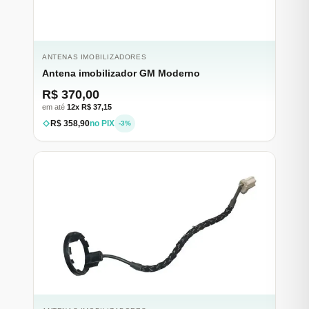
ANTENAS IMOBILIZADORES
Antena imobilizador GM Moderno
R$ 370,00
em até
12x R$ 37,15
R$ 358,90
no PIX
-3%