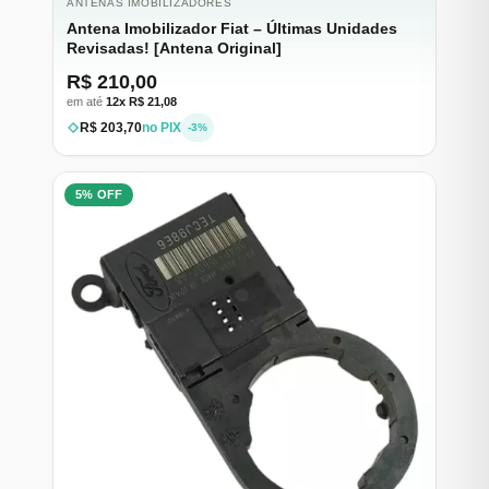
ANTENAS IMOBILIZADORES
Antena Imobilizador Fiat – Últimas Unidades
Revisadas! [Antena Original]
R$ 210,00
em até
12x R$ 21,08
R$ 203,70
no PIX
-3%
5% OFF