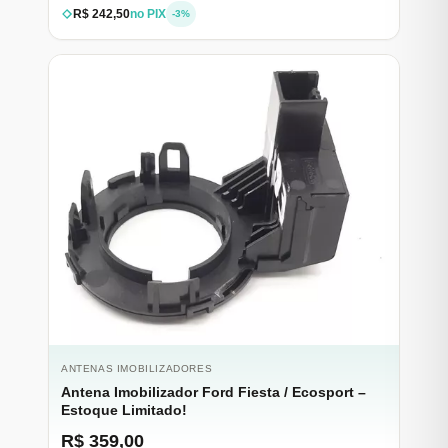
R$ 242,50
no PIX
-3%
ANTENAS IMOBILIZADORES
Antena Imobilizador Ford Fiesta / Ecosport –
Estoque Limitado!
R$ 359,00