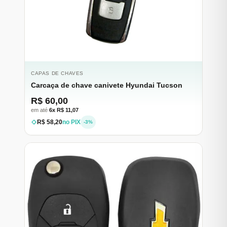
CAPAS DE CHAVES
Carcaça de chave canivete Hyundai Tucson
R$ 60,00
em até
6x R$ 11,07
R$ 58,20
no PIX
-3%