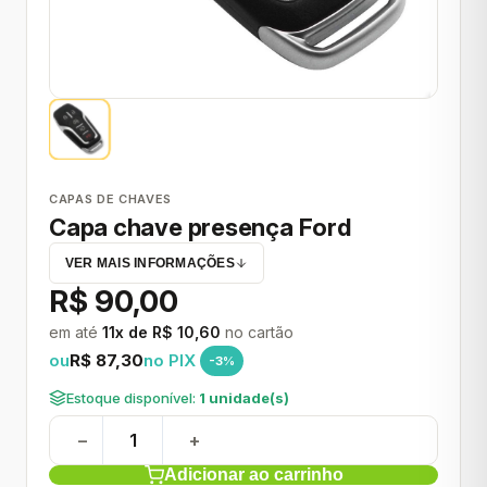
CAPAS DE CHAVES
Capa chave presença Ford
VER MAIS INFORMAÇÕES
R$ 90,00
em até
11x de R$ 10,60
no cartão
ou
R$ 87,30
no PIX
-3%
Estoque disponível:
1 unidade(s)
−
+
Adicionar ao carrinho