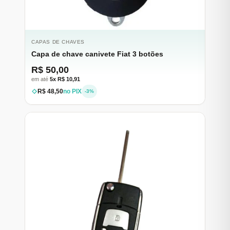
CAPAS DE CHAVES
Capa de chave canivete Fiat 3 botões
R$ 50,00
em até
5x R$ 10,91
R$ 48,50
no PIX
-3%