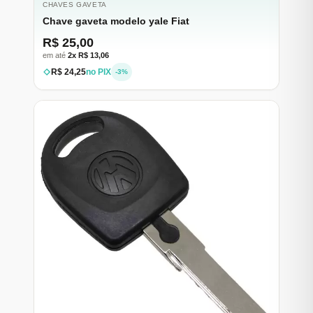
CHAVES GAVETA
Chave gaveta modelo yale Fiat
R$ 25,00
em até
2x R$ 13,06
R$ 24,25
no PIX
-3%