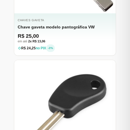
CHAVES GAVETA
Chave gaveta modelo pantográfica VW
R$ 25,00
em até
2x R$ 13,06
R$ 24,25
no PIX
-3%