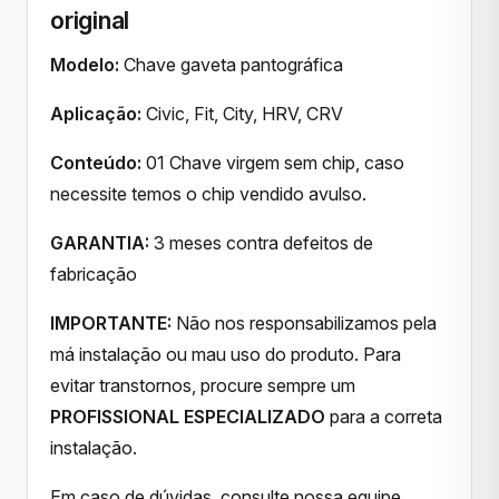
original
Modelo:
Chave gaveta pantográfica
Aplicação:
Civic, Fit, City, HRV, CRV
Conteúdo:
01 Chave virgem sem chip, caso
necessite temos o chip vendido avulso.
GARANTIA:
3 meses contra defeitos de
fabricação
IMPORTANTE:
Não nos responsabilizamos pela
má instalação ou mau uso do produto. Para
evitar transtornos, procure sempre um
PROFISSIONAL ESPECIALIZADO
para a correta
instalação.
Em caso de dúvidas, consulte nossa equipe