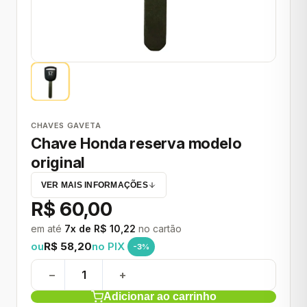
CHAVES GAVETA
Chave Honda reserva modelo
original
VER MAIS INFORMAÇÕES
R$ 60,00
em até
7x de R$ 10,22
no cartão
ou
R$ 58,20
no PIX
-3%
−
+
Adicionar ao carrinho