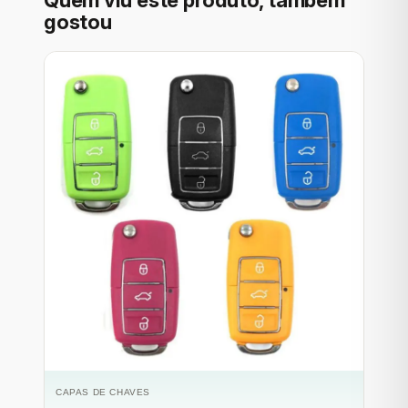
Quem viu este produto, também
gostou
CAPAS DE CHAVES