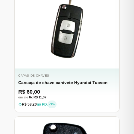
CAPAS DE CHAVES
Carcaça de chave canivete Hyundai Tucson
R$ 60,00
em até
6x R$ 11,07
R$ 58,20
no PIX
-3%