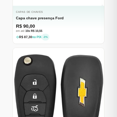
CAPAS DE CHAVES
Capa chave presença Ford
R$ 90,00
em até
10x R$ 10,55
R$ 87,30
no PIX
-3%