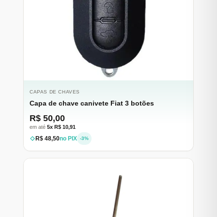
CAPAS DE CHAVES
Capa de chave canivete Fiat 3 botões
R$ 50,00
em até
5x R$ 10,91
R$ 48,50
no PIX
-3%