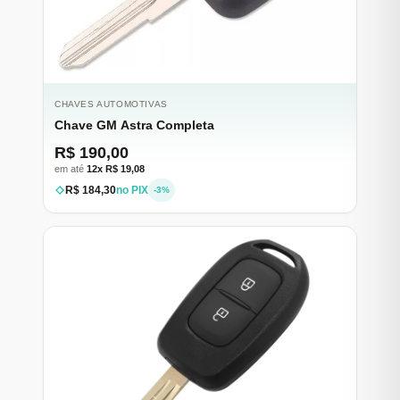
CHAVES AUTOMOTIVAS
Chave GM Astra Completa
R$ 190,00
em até
12x R$ 19,08
R$ 184,30
no PIX
-3%