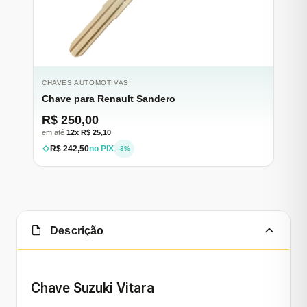
CHAVES AUTOMOTIVAS
Chave para Renault Sandero
R$ 250,00
em até
12x R$ 25,10
R$ 242,50
no PIX
-3%
Descrição
Chave Suzuki Vitara