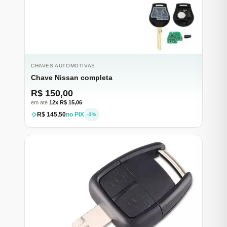
CHAVES AUTOMOTIVAS
Chave Nissan completa
R$ 150,00
em até
12x R$ 15,06
R$ 145,50
no PIX
-3%