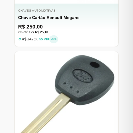
CHAVES AUTOMOTIVAS
Chave Cartão Renault Megane
R$ 250,00
em até
12x R$ 25,10
R$ 242,50
no PIX
-3%