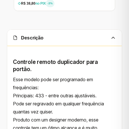
R$ 38,80
no PIX
-3%
Descrição
Controle remoto duplicador para
portão.
Esse modelo pode ser programado em
frequências:
Principais: 433 - entre outras ajustáveis.
Pode ser regravado em qualquer frequência
quantas vez quiser.
Produto com um designer moderno, esse
controle tem um ótimo alcance e é muito