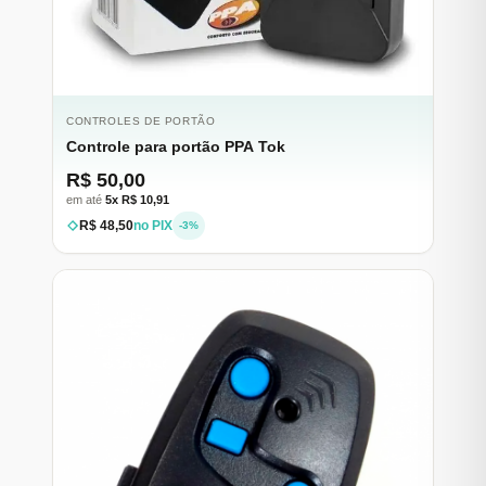
CONTROLES DE PORTÃO
Controle para portão PPA Tok
R$ 50,00
em até
5x R$ 10,91
R$ 48,50
no PIX
-3%