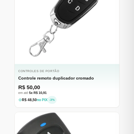
CONTROLES DE PORTÃO
Controle remoto duplicador cromado
R$ 50,00
em até
5x R$ 10,91
R$ 48,50
no PIX
-3%