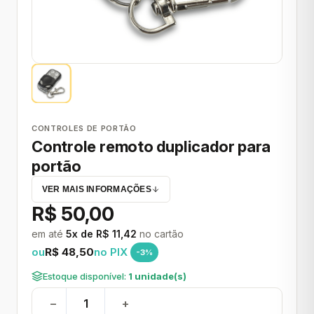
CONTROLES DE PORTÃO
Controle remoto duplicador para
portão
VER MAIS INFORMAÇÕES
R$ 50,00
em até
5x de R$ 11,42
no cartão
ou
R$ 48,50
no PIX
-3%
Estoque disponível:
1 unidade(s)
−
+