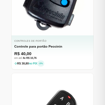
CONTROLES DE PORTÃO
Controle para portão Peccinin
R$ 40,00
em até
4x R$ 10,76
R$ 38,80
no PIX
-3%