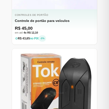
CONTROLES DE PORTÃO
Controle de portão para veículos
R$ 45,00
em até
4x R$ 12,10
R$ 43,65
no PIX
-3%