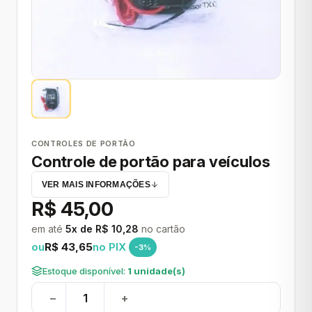
CONTROLES DE PORTÃO
Controle de portão para veículos
VER MAIS INFORMAÇÕES
R$ 45,00
em até
5x de R$ 10,28
no cartão
ou
R$ 43,65
no PIX
-3%
Estoque disponível:
1 unidade(s)
−
+