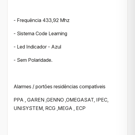
- Frequência 433,92 Mhz
- Sistema Code Learning
- Led Indicador - Azul
- Sem Polaridade.
Alarmes / portões residências compatíveis
PPA , GAREN ,GENNO ,OMEGASAT, IPEC,
UNISYSTEM, RCG ,MEGA , ECP