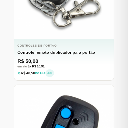
CONTROLES DE PORTÃO
Controle remoto duplicador para portão
R$ 50,00
em até
5x R$ 10,91
R$ 48,50
no PIX
-3%