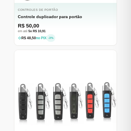
CONTROLES DE PORTÃO
Controle duplicador para portão
R$ 50,00
em até
5x R$ 10,91
R$ 48,50
no PIX
-3%