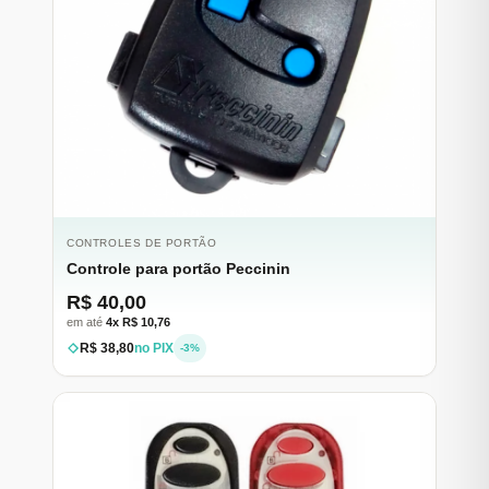
CONTROLES DE PORTÃO
Controle para portão Peccinin
R$ 40,00
em até
4x R$ 10,76
R$ 38,80
no PIX
-3%