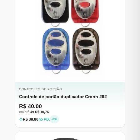
CONTROLES DE PORTÃO
Controle de portão duplicador Cronn 292
R$ 40,00
em até
4x R$ 10,76
R$ 38,80
no PIX
-3%