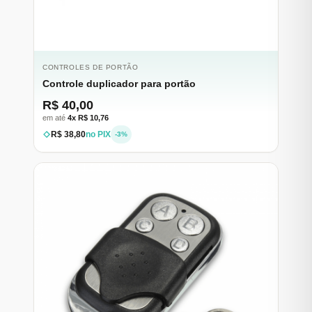
CONTROLES DE PORTÃO
Controle duplicador para portão
R$ 40,00
em até
4x R$ 10,76
R$ 38,80
no PIX
-3%