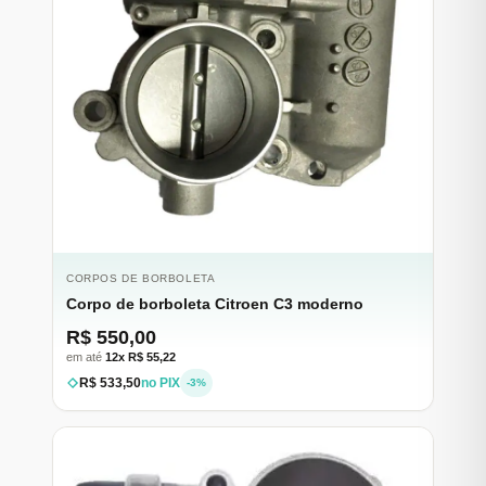
CORPOS DE BORBOLETA
Corpo de borboleta Citroen C3 moderno
R$ 550,00
em até
12x R$ 55,22
R$ 533,50
no PIX
-3%