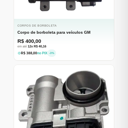
CORPOS DE BORBOLETA
Corpo de borboleta para veículos GM
R$ 400,00
em até
12x R$ 40,16
R$ 388,00
no PIX
-3%