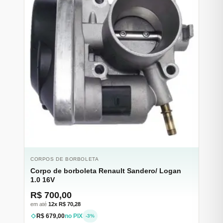
CORPOS DE BORBOLETA
Corpo de borboleta Renault Sandero/ Logan
1.0 16V
R$ 700,00
em até
12x R$ 70,28
R$ 679,00
no PIX
-3%