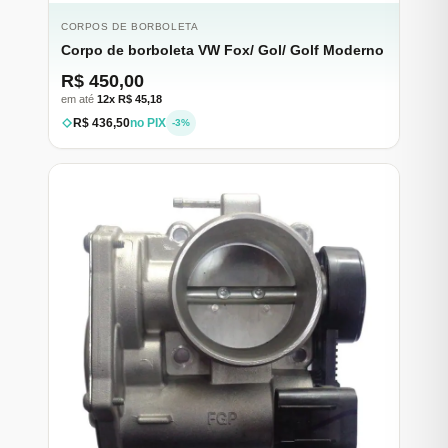
CORPOS DE BORBOLETA
Corpo de borboleta VW Fox/ Gol/ Golf Moderno
R$ 450,00
em até
12x R$ 45,18
R$ 436,50
no PIX
-3%