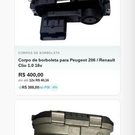
CORPOS DE BORBOLETA
Corpo de borboleta para Peugeot 206 / Renault
Clio 1.0 16v
R$ 400,00
em até
12x R$ 40,16
R$ 388,00
no PIX
-3%