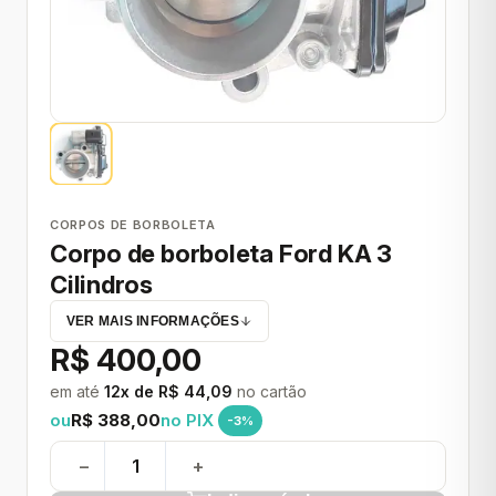
CORPOS DE BORBOLETA
Corpo de borboleta Ford KA 3
Cilindros
VER MAIS INFORMAÇÕES
R$ 400,00
em até
12x de R$ 44,09
no cartão
ou
R$ 388,00
no PIX
-3%
−
+