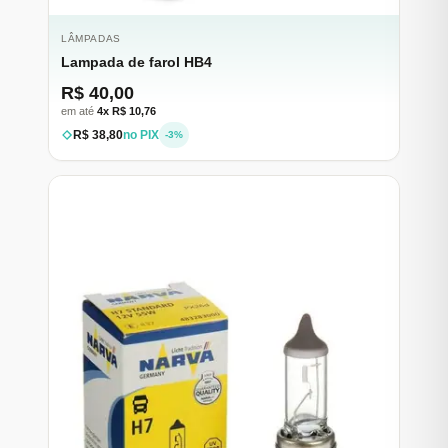
LÂMPADAS
Lampada de farol HB4
R$ 40,00
em até
4x R$ 10,76
R$ 38,80
no PIX
-3%