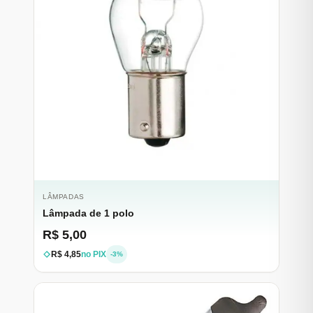
LÂMPADAS
Lâmpada de 1 polo
R$ 5,00
R$ 4,85
no PIX
-3%