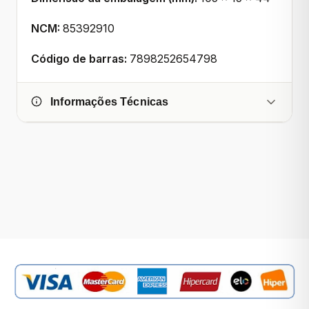
NCM:
85392910
Código de barras:
7898252654798
Informações Técnicas