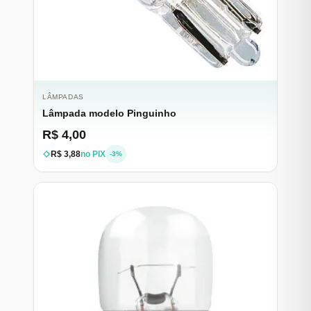
LÂMPADAS
Lâmpada modelo Pinguinho
R$ 4,00
R$ 3,88
no PIX
-3%