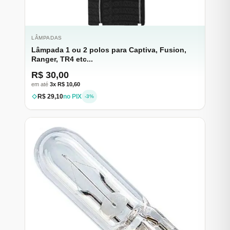
LÂMPADAS
Lâmpada 1 ou 2 polos para Captiva, Fusion,
Ranger, TR4 etc...
R$ 30,00
em até
3x R$ 10,60
R$ 29,10
no PIX
-3%