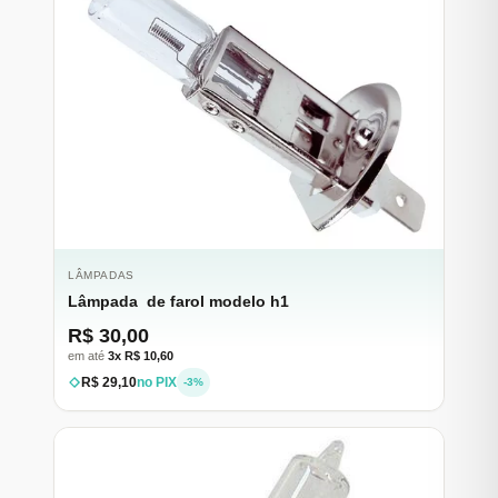
LÂMPADAS
Lâmpada de farol modelo h1
R$ 30,00
em até
3x R$ 10,60
R$ 29,10
no PIX
-3%