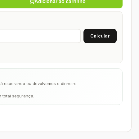
Adicionar ao carrinho
á esperando ou devolvemos o dinheiro.
m total segurança.