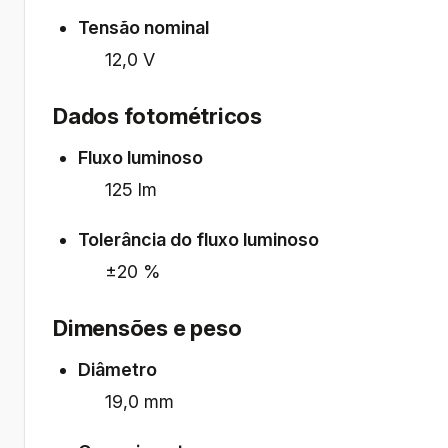
Tensão nominal
12,0 V
Dados fotométricos
Fluxo luminoso
125 lm
Tolerância do fluxo luminoso
±20 %
Dimensões e peso
Diâmetro
19,0 mm