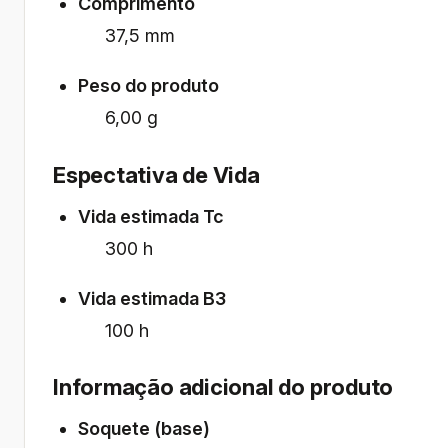
Comprimento
37,5 mm
Peso do produto
6,00 g
Espectativa de Vida
Vida estimada Tc
300 h
Vida estimada B3
100 h
Informação adicional do produto
Soquete (base)