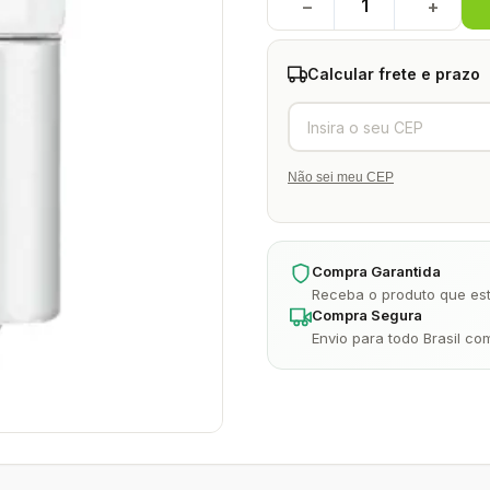
−
+
Calcular frete e prazo
Não sei meu CEP
Compra Garantida
Receba o produto que est
Compra Segura
Envio para todo Brasil co