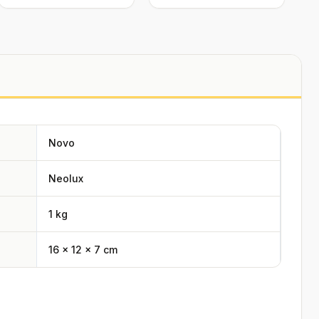
Novo
Neolux
1 kg
16 × 12 × 7 cm