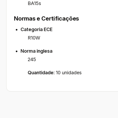
BA15s
Normas e Certificações
Categoria ECE
R10W
Norma inglesa
245
Quantidade:
10 unidades