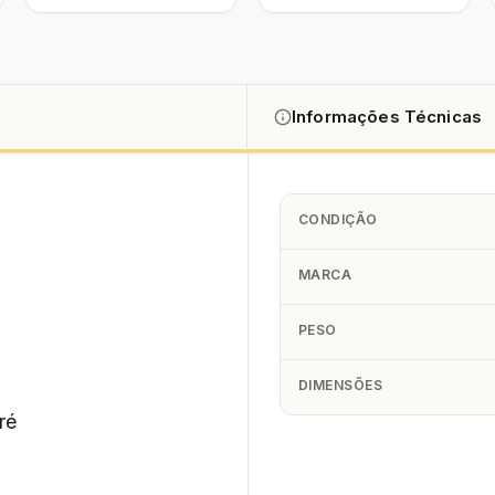
Informações Técnicas
CONDIÇÃO
MARCA
PESO
DIMENSÕES
ré