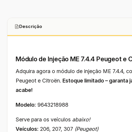
Descrição
Módulo de Injeção ME 7.4.4 Peugeot e C
Adquira agora o módulo de injeção ME 7.4.4, 
Peugeot e Citroën.
Estoque limitado – garanta j
acabe!
Modelo:
9643218988
Serve para os veículos
abaixo!
Veículos:
206, 207, 307
(Peugeot)