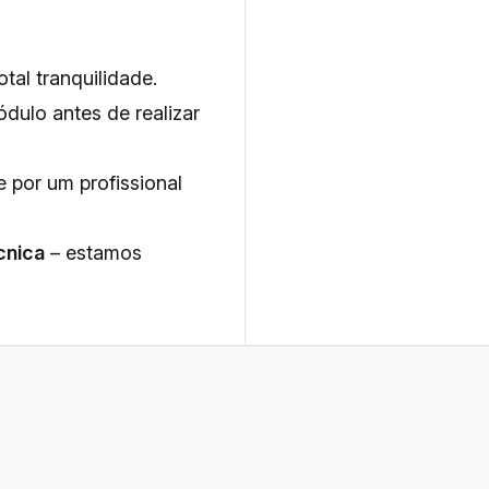
tal tranquilidade.
dulo antes de realizar
e por um profissional
cnica
– estamos