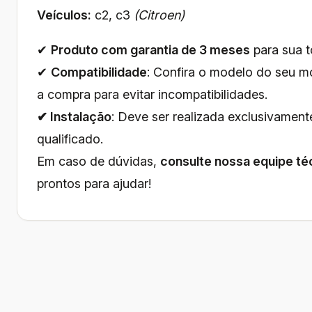
Veículos:
c2, c3
(Citroen)
✔
Produto com garantia de 3 meses
para sua to
✔
Compatibilidade
: Confira o modelo do seu mó
a compra para evitar incompatibilidades.
✔ Instalação
: Deve ser realizada exclusivament
qualificado.
Em caso de dúvidas,
consulte nossa equipe té
prontos para ajudar!