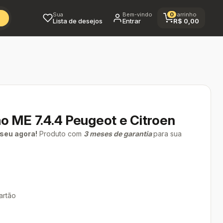
Sua
Bem-vindo
0
Carrinho
Lista de desejos
Entrar
R$
0,00
o ME 7.4.4 Peugeot e Citroen
 seu agora!
Produto com
3 meses de garantia
para sua
artão