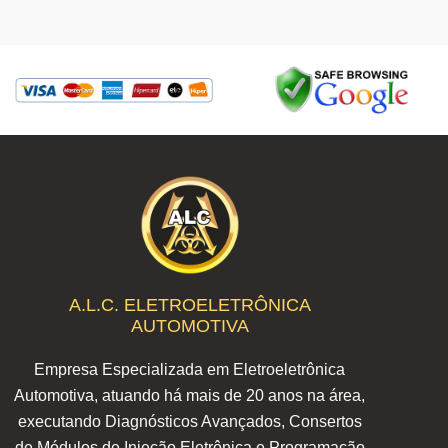
A.L.C. ELETROELETRÔNICA
AUTOMOTIVA
Empresa Especializada em Eletroeletrônica
Automotiva, atuando há mais de 20 anos na área,
executando Diagnósticos Avançados, Consertos
de Módulos de Injeção Eletrônica e Programação