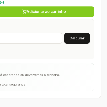
(s)
Adicionar ao carrinho
á esperando ou devolvemos o dinheiro.
m total segurança.