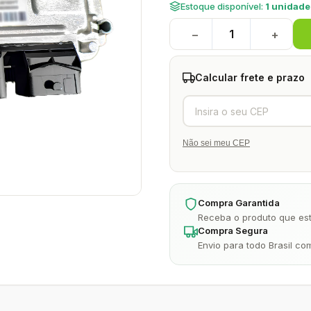
Estoque disponível:
1 unidade
−
+
Calcular frete e prazo
Não sei meu CEP
Compra Garantida
Receba o produto que est
Compra Segura
Envio para todo Brasil co