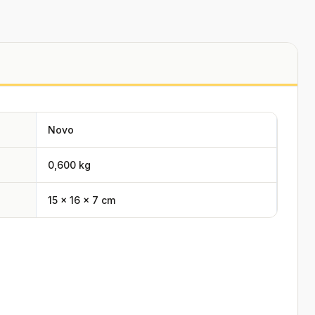
Novo
0,600 kg
15 × 16 × 7 cm