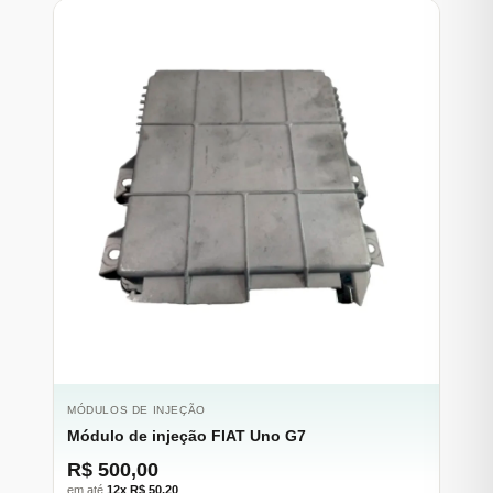
MÓDULOS DE INJEÇÃO
Módulo de injeção FIAT Uno G7
R$ 500,00
em até
12x R$ 50,20