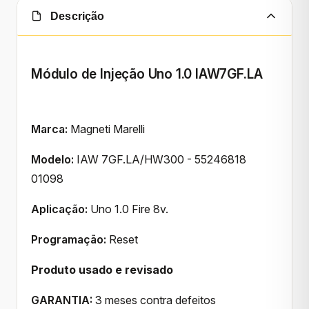
Descrição
Módulo de Injeção Uno 1.0 IAW7GF.LA
Marca:
Magneti Marelli
Modelo:
IAW 7GF.LA/HW300 - 55246818
01098
Aplicação:
Uno 1.0 Fire 8v.
Programação:
Reset
Produto usado e revisado
GARANTIA:
3 meses contra defeitos