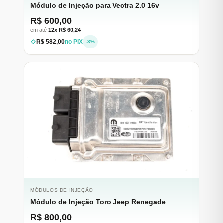
Módulo de Injeção para Vectra 2.0 16v
R$ 600,00
em até
12x R$ 60,24
R$ 582,00
no PIX
-3%
MÓDULOS DE INJEÇÃO
Módulo de Injeção Toro Jeep Renegade
R$ 800,00