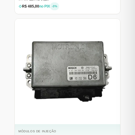
R$ 485,00
no PIX
-3%
MÓDULOS DE INJEÇÃO