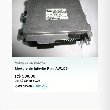
MÓDULOS DE INJEÇÃO
Módulo de injeção Fiat IAW1G7
R$ 500,00
em até
12x R$ 50,20
R$ 485,00
no PIX
-3%