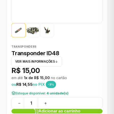
TRANSPONDERS
Transponder ID48
VER MAIS INFORMAÇÕES
R$ 15,00
em até
1x de R$ 15,00
no cartão
ou
R$ 14,55
no PIX
-3%
Estoque disponível:
4 unidade(s)
−
+
Adicionar ao carrinho