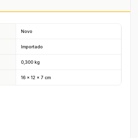
Novo
Importado
0,300 kg
16 × 12 × 7 cm