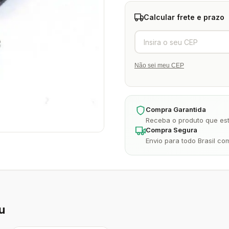
Calcular frete e prazo
Não sei meu CEP
Compra Garantida
Receba o produto que est
Compra Segura
Envio para todo Brasil co
u