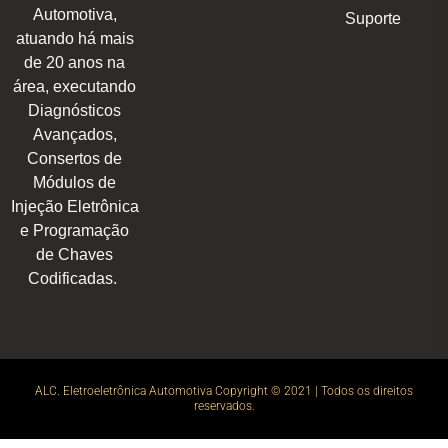
Automotiva,
Suporte
atuando há mais
de 20 anos na
área, executando
Diagnósticos
Avançados,
Consertos de
Módulos de
Injeção Eletrônica
e Programação
de Chaves
Codificadas.
ALC. Eletroeletrônica Automotiva Copyright © 2021 | Todos os direitos
reservados.