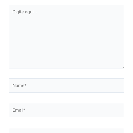
Digite
aqui...
Name*
Email*
Website