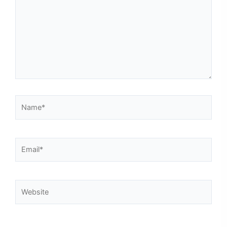
Name*
Email*
Website