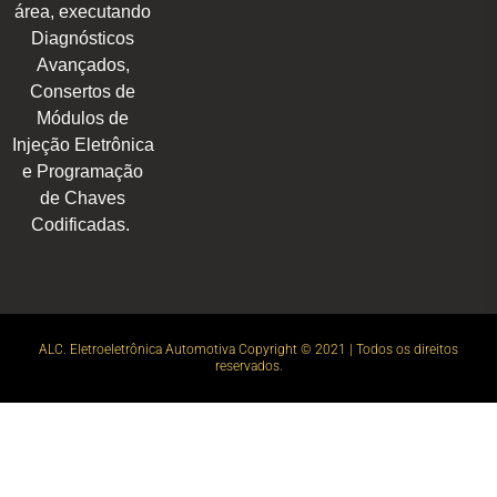
área, executando
Diagnósticos
Avançados,
Consertos de
Módulos de
Injeção Eletrônica
e Programação
de Chaves
Codificadas.
ALC. Eletroeletrônica Automotiva Copyright © 2021 | Todos os direitos
reservados.