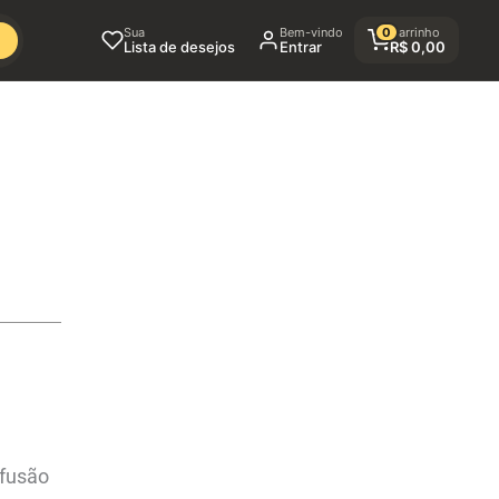
Sua
Bem-vindo
0
Carrinho
Lista de desejos
Entrar
R$
0,00
 fusão