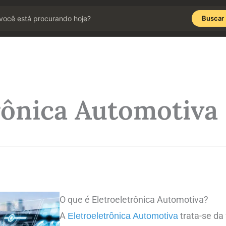
Buscar
rônica Automotiva
O que é Eletroeletrônica Automotiva?
A
trata-se da
Eletroeletrônica Automotiva