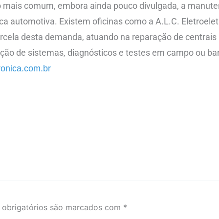
do mais comum, embora ainda pouco divulgada, a manut
ca automotiva. Existem oficinas como a A.L.C. Eletroelet
cela desta demanda, atuando na reparação de centrais
ação de sistemas, diagnósticos e testes em campo ou b
ronica.com.br
obrigatórios são marcados com
*