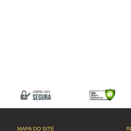
MAPA DO SITE
R