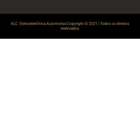
ALC. Eletroeletrônica Automotiva Copyright © 2021 | Todos os direitos
reservados.