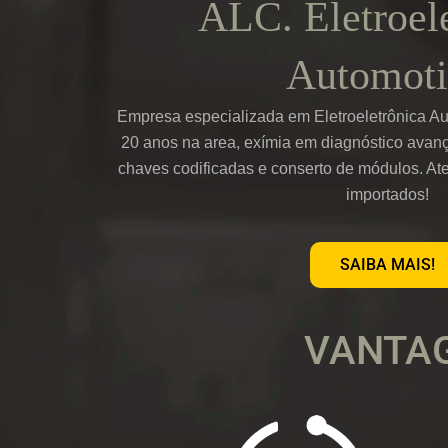
ALC. Eletroel
Automoti
Empresa especializada em Eletroeletrônica Au
20 anos na area, exímia em diagnóstico avan
chaves codificadas e conserto de módulos. At
importados!
SAIBA MAIS!
VANTAG