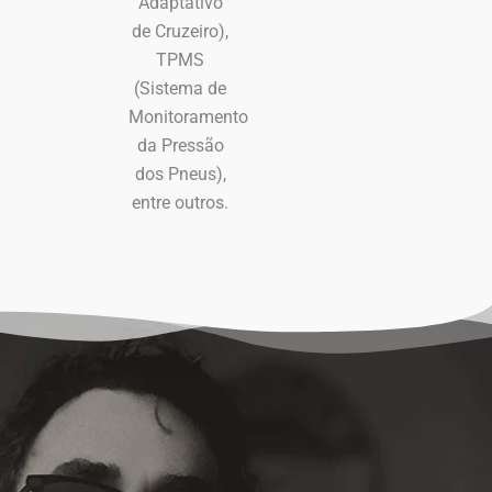
Adaptativo
de Cruzeiro),
TPMS
(Sistema de
Monitoramento
da Pressão
dos Pneus),
entre outros.