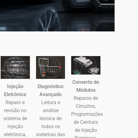
Conserto de
Injeção
Diagnóstico
Módulos
Eletrônica
Avançado
Reparos de
Reparo e
Leitura e
Circuitos,
revisão no
análise
Programações
sistema de
técnica de
de Centrais
injeção
todos os
de Injeção
eletrônica,
sistemas das