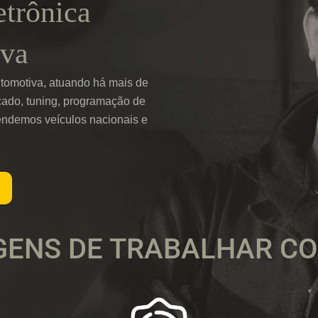
etrônica
va
tomotiva, atuando há mais de
çado, tuning, programação de
endemos veículos nacionais e
ENS DE TRABALHAR C