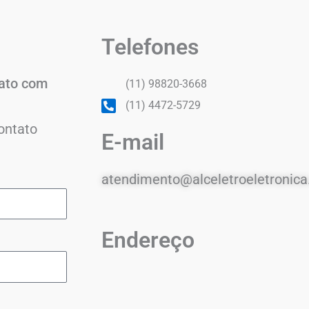
Telefones
tato com
(11) 98820-3668
(11) 4472-5729
ontato
E-mail
atendimento@alceletroeletronica
Endereço