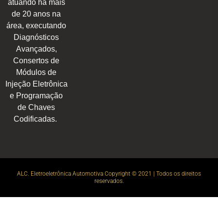
atuando há mais
de 20 anos na
área, executando
Diagnósticos
Avançados,
Consertos de
Módulos de
Injeção Eletrônica
e Programação
de Chaves
Codificadas.
ALC. Eletroeletrônica Automotiva Copyright © 2021 | Todos os direitos
reservados.