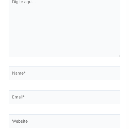
aqui...
Name*
Email*
Website