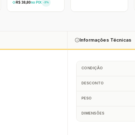
R$ 38,80
no PIX
-3%
Informações Técnicas
CONDIÇÃO
DESCONTO
PESO
DIMENSÕES