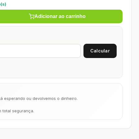
(s)
Adicionar ao carrinho
á esperando ou devolvemos o dinheiro.
m total segurança.