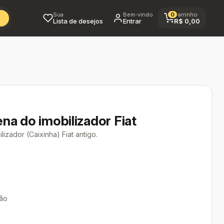
Sua
Bem-vindo
0
Carrinho
Lista de desejos
Entrar
R$
0,00
na do imobilizador Fiat
izador (Caixinha) Fiat antigo.
tão