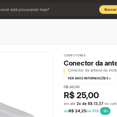
Buscar
CONECTORES
Conector da ante
Conector da antena do imobil
VER MAIS INFORMAÇÕES
R$ 30,00
R$ 25,00
em até
2x de R$ 13,37
no car
ou
R$ 24,25
no PIX
-3%