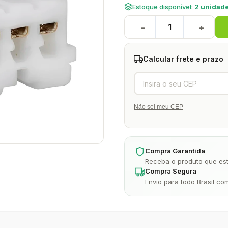
Estoque disponível:
2 unidade
−
+
Calcular frete e prazo
Não sei meu CEP
Compra Garantida
Receba o produto que est
Compra Segura
Envio para todo Brasil co