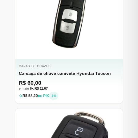
CAPAS DE CHAVES
Carcaça de chave canivete Hyundai Tucson
R$ 60,00
em até
6x R$ 11,07
R$ 58,20
no PIX
-3%