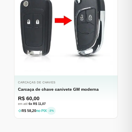
CARCAÇAS DE CHAVES
Carcaça de chave canivete GM moderna
R$ 60,00
em até
6x R$ 11,07
R$ 58,20
no PIX
-3%