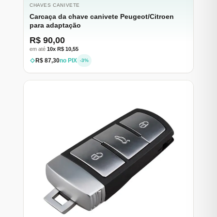
CHAVES CANIVETE
Carcaça da chave canivete Peugeot/Citroen
para adaptação
R$ 90,00
em até
10x R$ 10,55
R$ 87,30
no PIX
-3%