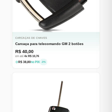
CARCAÇAS DE CHAVES
Carcaça para telecomando GM 2 botões
R$ 40,00
em até
4x R$ 10,76
R$ 38,80
no PIX
-3%