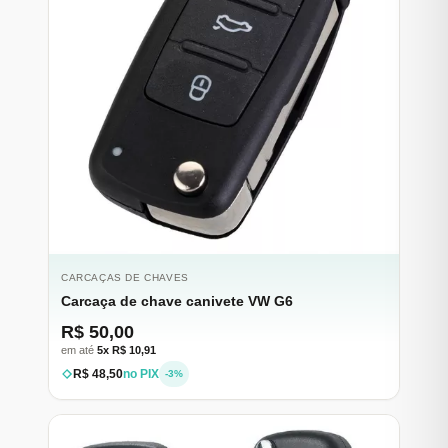
CARCAÇAS DE CHAVES
Carcaça de chave canivete VW G6
R$ 50,00
em até
5x R$ 10,91
R$ 48,50
no PIX
-3%