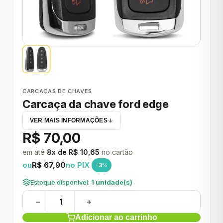
CARCAÇAS DE CHAVES
Carcaça da chave ford edge
VER MAIS INFORMAÇÕES
R$ 70,00
em até
8x de R$ 10,65
no cartão
ou
R$ 67,90
no PIX
-3%
Estoque disponível:
1 unidade(s)
−
+
Adicionar ao carrinho