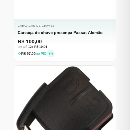
CARCAÇAS DE CHAVES
Carcaça de chave presença Passat Alemão
R$ 100,00
em até
12x R$ 10,04
R$ 97,00
no PIX
-3%