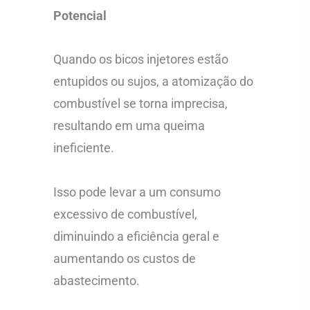
Potencial
Quando os bicos injetores estão
entupidos ou sujos, a atomização do
combustível se torna imprecisa,
resultando em uma queima
ineficiente.
Isso pode levar a um consumo
excessivo de combustível,
diminuindo a eficiência geral e
aumentando os custos de
abastecimento.