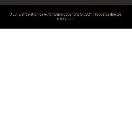
ALC. Eletroeletrônica Automotiva Copyright © 2021 | Todos os direitos
reservados.