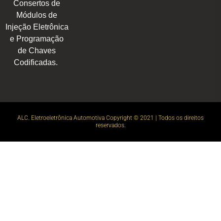
Consertos de
Módulos de
Injeção Eletrônica
e Programação
de Chaves
Codificadas.
ALC. Eletroeletrônica Automotiva Copyright © 2021 | Todos os direitos
reservados.